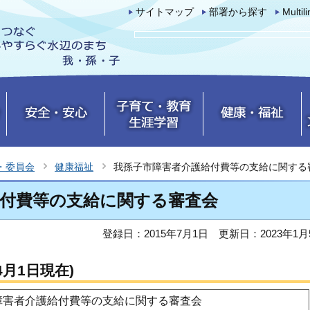
サイトマップ
部署から探す
Multil
・委員会
健康福祉
我孫子市障害者介護給付費等の支給に関する
給付費等の支給に関する審査会
登録日：2015年7月1日
更新日：2023年1月
4月1日現在)
障害者介護給付費等の支給に関する審査会