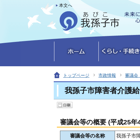
本文へ
トップページ
市政情報
審議会
我孫子市障害者介護
審議会等の概要 (平成25年
審議会等の名称
我孫子市