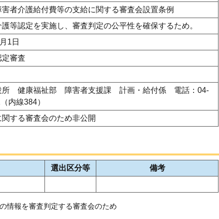
障害者介護給付費等の支給に関する審査会設置条例
介護等認定を実施し、審査判定の公平性を確保するため。
4月1日
認定審査
役所 健康福祉部 障害者支援課 計画・給付係 電話：04-
11（内線384）
に関する審査会のため非公開
選出区分等
備考
の情報を審査判定する審査会のため