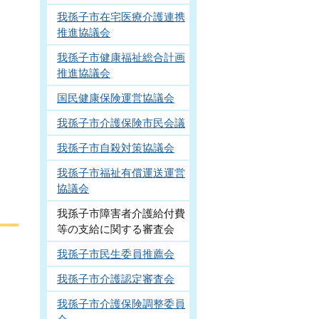
我孫子市在宅医療介護連携
推進協議会
我孫子市健康福祉総合計画
推進協議会
国民健康保険運営協議会
我孫子市介護保険市民会議
我孫子市自殺対策協議会
我孫子市福祉有償運送運営
協議会
我孫子市障害者介護給付費
等の支給に関する審査会
我孫子市民生委員推薦会
我孫子市介護認定審査会
我孫子市介護保険調整委員