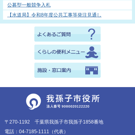
公募型一般競争入札
【水道局】令和8年度公共工事等発注見通し
〒270-1192 千葉県我孫子市我孫子1858番地
電話：04-7185-1111（代表）