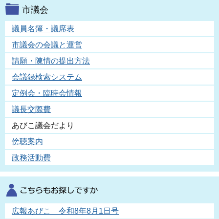
市議会
議員名簿・議席表
市議会の会議と運営
請願・陳情の提出方法
会議録検索システム
定例会・臨時会情報
議長交際費
あびこ議会だより
傍聴案内
政務活動費
広報あびこ 令和8年8月1日号