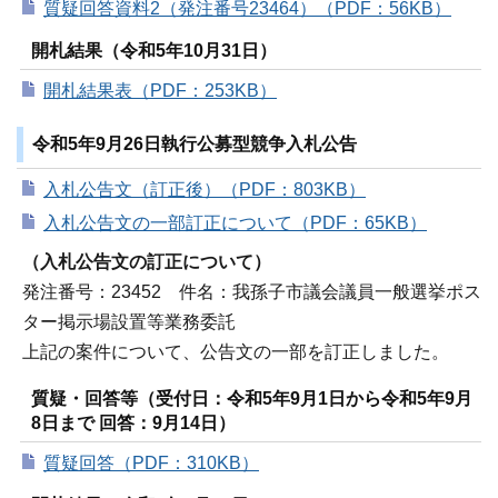
質疑回答資料2（発注番号23464）（PDF：56KB）
開札結果（令和5年10月31日）
開札結果表（PDF：253KB）
令和5年9月26日執行公募型競争入札公告
入札公告文（訂正後）（PDF：803KB）
入札公告文の一部訂正について（PDF：65KB）
（入札公告文の訂正について）
発注番号：23452 件名：我孫子市議会議員一般選挙ポス
ター掲示場設置等業務委託
上記の案件について、公告文の一部を訂正しました。
質疑・回答等（受付日：令和5年9月1日から令和5年9月
8日まで 回答：9月14日）
質疑回答（PDF：310KB）