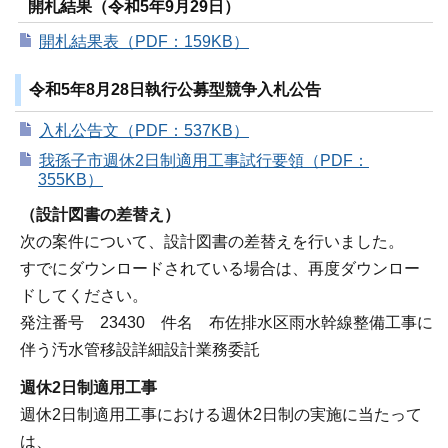
開札結果（令和5年9月29日）
開札結果表（PDF：159KB）
令和5年8月28日執行公募型競争入札公告
入札公告文（PDF：537KB）
我孫子市週休2日制適用工事試行要領（PDF：
355KB）
（設計図書の差替え）
次の案件について、設計図書の差替えを行いました。
すでにダウンロードされている場合は、再度ダウンロー
ドしてください。
発注番号 23430 件名 布佐排水区雨水幹線整備工事に
伴う汚水管移設詳細設計業務委託
週休2日制適用工事
週休2日制適用工事における週休2日制の実施に当たって
は、