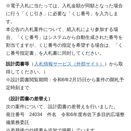
※電子入札に当たっては、入札金額が同額となった場合
に行う「くじ引き」に必要な「くじ番号」を入力しま
す。
本公告の入札案件について、紙入札により参加する場
合、「くじ番号」はシステムから自動生成された番号を
割当てますが、くじ番号の指定を希望する場合は、「く
じ番号指定書」を入札書に同封してください。
設計図書等
（
入札情報サービス（外部サイト）
）から取
得してください。）
※設計図書閲覧期間：令和6年2月15日から案件の開札予
定時刻まで
（設計図書の差替え）
次の案件について、設計図書の差替えを行いました。
発注番号 24034 件名 令和6年度布佐下多目的広場整
備業務委託
※差替後の仕様書を追加で掲載しています。