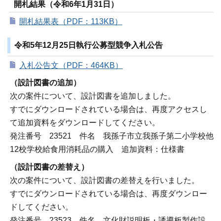
開札結果（令和6年1月31日）
開札結果表（PDF：113KB）
令和5年12月25日執行公募型競争入札公告
入札公告文（PDF：464KB）
（設計図書の追加）
次の案件について、設計図書を追加しました。
すでにダウンロードされている場合は、再度アクセスし
て追加資料をダウンロードしてください。
発注番号 23521 件名 我孫子市立我孫子第二小学校他
12校学校給食用消耗品の購入 追加資料：仕様書
（設計図書の差替え）
次の案件について、設計図書の差替えを行いました。
すでにダウンロードされている場合は、再度ダウンロー
ドしてください。
発注番号 23523 件名 文化財説明板・誘導板製作設