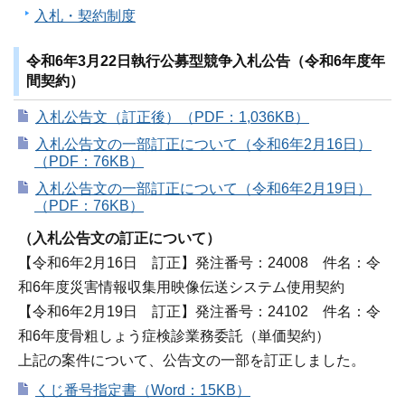
入札・契約制度
令和6年3月22日執行公募型競争入札公告（令和6年度年
間契約）
入札公告文（訂正後）（PDF：1,036KB）
入札公告文の一部訂正について（令和6年2月16日）
（PDF：76KB）
入札公告文の一部訂正について（令和6年2月19日）
（PDF：76KB）
（入札公告文の訂正について）
【令和6年2月16日 訂正】発注番号：24008 件名：令
和6年度災害情報収集用映像伝送システム使用契約
【令和6年2月19日 訂正】発注番号：24102 件名：令
和6年度骨粗しょう症検診業務委託（単価契約）
上記の案件について、公告文の一部を訂正しました。
くじ番号指定書（Word：15KB）