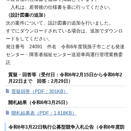
入札は、差替後の仕様書を基に行ってください。
（設計図書の追加）
次の案件について、設計図書の追加を行いました。
すでにダウンロードされている場合は、追加でダウンロ
ードをしてください。
発注番号 24091 件名 令和6年度我孫子市こども発達
センター・障害者福祉センター送迎車両運行管理業務委
託
質疑・回答等（受付日：令和6年2月15日から令和6年2
月22日まで 回答：2月29日）
質疑回答（PDF：301KB）
開札結果（令和6年3月25日）
開札結果表（PDF：1,818KB）
令和6年3月22日執行公募型競争入札公告（令和6年度防