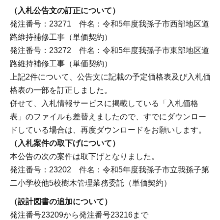
（入札公告文の訂正について）
発注番号：23271 件名：令和5年度我孫子市西部地区道
路維持補修工事（単価契約）
発注番号：23272 件名：令和5年度我孫子市東部地区道
路維持補修工事（単価契約）
上記2件について、公告文に記載の予定価格表及び入札価
格表の一部を訂正しました。
併せて、入札情報サービスに掲載している「入札価格
表」のファイルも差替えましたので、すでにダウンロー
ドしている場合は、再度ダウンロードをお願いします。
（入札案件の取下げについて）
本公告の次の案件は取下げとなりました。
発注番号：23202 件名：令和5年度我孫子市立我孫子第
二小学校他5校樹木管理業務委託（単価契約）
（設計図書の追加について）
発注番号23209から発注番号23216まで