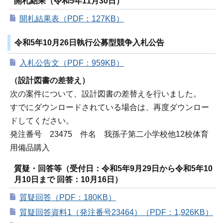
開札結果（令和5年11月30日）
開札結果表（PDF：127KB）
令和5年10月26日執行公募型競争入札公告
入札公告文（PDF：959KB）
（設計図書の差替え）
次の案件について、設計図書の差替えを行いました。
すでにダウンロードされている場合は、再度ダウンロー
ドしてください。
発注番号 23475 件名 我孫子第二小学校他12校体育
用備品購入
質疑・回答等（受付日：令和5年9月29日から令和5年10
月10日まで 回答：10月16日）
質疑回答（PDF：180KB）
質疑回答資料1（発注番号23464）（PDF：1,926KB）