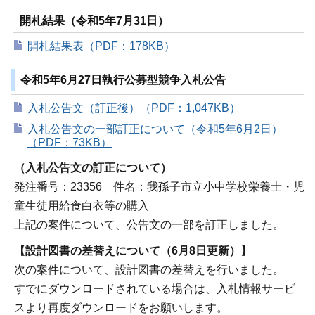
開札結果（令和5年7月31日）
開札結果表（PDF：178KB）
令和5年6月27日執行公募型競争入札公告
入札公告文（訂正後）（PDF：1,047KB）
入札公告文の一部訂正について（令和5年6月2日）
（PDF：73KB）
（入札公告文の訂正について）
発注番号：23356 件名：我孫子市立小中学校栄養士・児
童生徒用給食白衣等の購入
上記の案件について、公告文の一部を訂正しました。
【設計図書の差替えについて（6月8日更新）】
次の案件について、設計図書の差替えを行いました。
すでにダウンロードされている場合は、入札情報サービ
スより再度ダウンロードをお願いします。