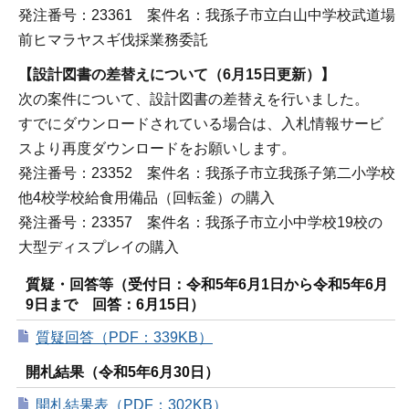
発注番号：23361 案件名：我孫子市立白山中学校武道場
前ヒマラヤスギ伐採業務委託
【設計図書の差替えについて（6月15日更新）】
次の案件について、設計図書の差替えを行いました。
すでにダウンロードされている場合は、入札情報サービ
スより再度ダウンロードをお願いします。
発注番号：23352 案件名：我孫子市立我孫子第二小学校
他4校学校給食用備品（回転釜）の購入
発注番号：23357 案件名：我孫子市立小中学校19校の
大型ディスプレイの購入
質疑・回答等（受付日：令和5年6月1日から令和5年6月
9日まで 回答：6月15日）
質疑回答（PDF：339KB）
開札結果（令和5年6月30日）
開札結果表（PDF：302KB）