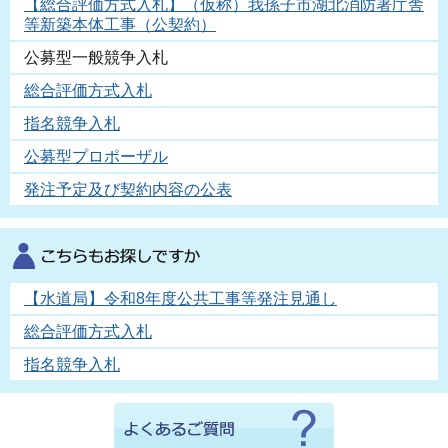
【総合評価方式入札】（仮称）我孫子市湖北消防署庁舎
等新築本体工事（公契約）
公募型一般競争入札
総合評価方式入札
指名競争入札
公募型プロポーザル
発注予定及び契約内容の公表
【水道局】令和8年度公共工事等発注見通し
総合評価方式入札
指名競争入札