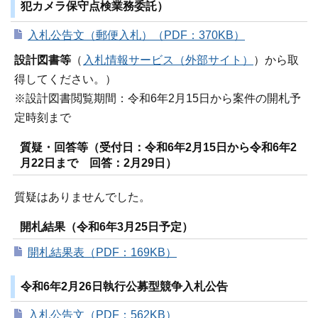
犯カメラ保守点検業務委託）
入札公告文（郵便入札）（PDF：370KB）
設計図書等
（
入札情報サービス（外部サイト）
）から取
得してください。）
※設計図書閲覧期間：令和6年2月15日から案件の開札予
定時刻まで
質疑・回答等（受付日：令和6年2月15日から令和6年2
月22日まで 回答：2月29日）
質疑はありませんでした。
開札結果（令和6年3月25日予定）
開札結果表（PDF：169KB）
令和6年2月26日執行公募型競争入札公告
入札公告文（PDF：562KB）