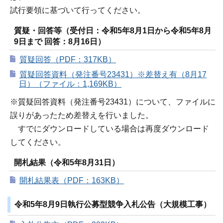
試行要領に基づいて行ってください。
質疑・回答等（受付日：令和5年8月1日から令和5年8月
9日まで 回答：8月16日）
質疑回答（PDF：317KB）
質疑回答資料（発注番号23431）※差替え有（8月17
日）（ファイル：1,169KB）
※質疑回答資料（発注番号23431）について、ファイルに
誤りがあったため差替えを行いました。
すでにダウンロードしている場合は再度ダウンロード
してください。
開札結果（令和5年8月31日）
開札結果表（PDF：163KB）
令和5年8月9日執行公募型競争入札公告（大規模工事）