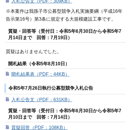
入札公告文（PDF：309KB）
※本案件は我孫子市公募型競争入札実施要綱（平成16年
告示第16号）第3条に規定する大規模建設工事です。
質疑・回答等（受付日：令和5年6月30日から令和5年7
月14日まで 回答：7月19日）
質疑はありませんでした。
開札結果（令和5年8月10日）
開札結果表（PDF：44KB）
令和5年7月26日執行公募型競争入札公告
入札公告文（PDF：631KB）
質疑・回答等（受付日：令和5年6月30日から令和5年7
月10日まで 回答：7月14日）
質疑回答（PDF：108KB）