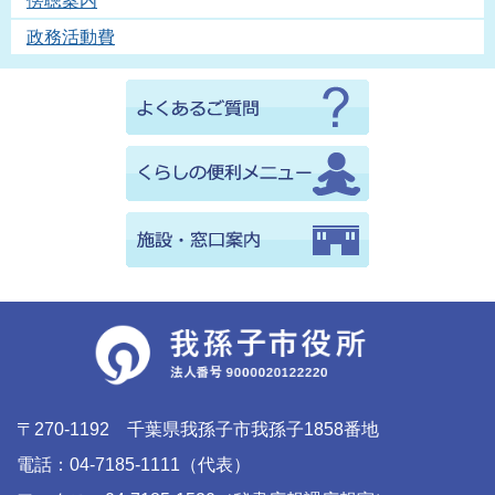
傍聴案内
政務活動費
〒270-1192 千葉県我孫子市我孫子1858番地
電話：04-7185-1111（代表）