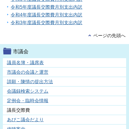
令和5年度議長交際費月別支出内訳
令和4年度議長交際費月別支出内訳
令和3年度議長交際費月別支出内訳
ページの先頭へ
市議会
議員名簿・議席表
市議会の会議と運営
請願・陳情の提出方法
会議録検索システム
定例会・臨時会情報
議長交際費
あびこ議会だより