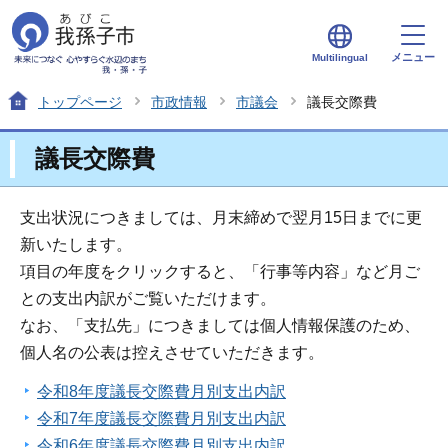
メニュー
Multilingual
トップページ
市政情報
市議会
議長交際費
議長交際費
支出状況につきましては、月末締めで翌月15日までに更
新いたします。
項目の年度をクリックすると、「行事等内容」など月ご
との支出内訳がご覧いただけます。
なお、「支払先」につきましては個人情報保護のため、
個人名の公表は控えさせていただきます。
令和8年度議長交際費月別支出内訳
令和7年度議長交際費月別支出内訳
令和6年度議長交際費月別支出内訳