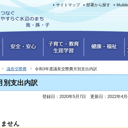
サイトマップ
部署から探す
Multil
議長交際費
令和3年度議長交際費月別支出内訳
月別支出内訳
登録日：2020年5月7日
更新日：2022年4月
りません