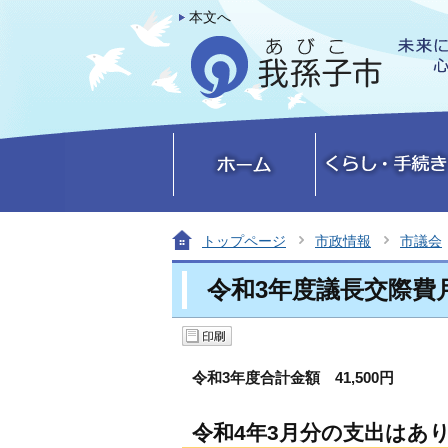
本文へ
トップページ
市政情報
市議会
令和3年度議長交際費
令和3年度合計金額 41,500円
令和4年3月分の支出はあ