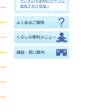
ラジオの大喜利のテーマに
我孫子市が登場！