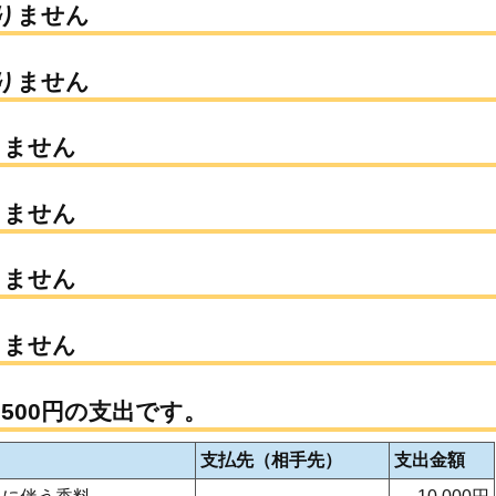
ありません
ありません
りません
りません
りません
りません
,500円の支出です。
支払先（相手先）
支出金額