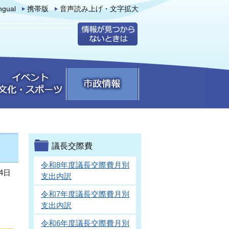
ingual
携帯版
音声読み上げ・文字拡大
議長交際費
令和8年度議長交際費月別
4日
支出内訳
令和7年度議長交際費月別
支出内訳
令和6年度議長交際費月別