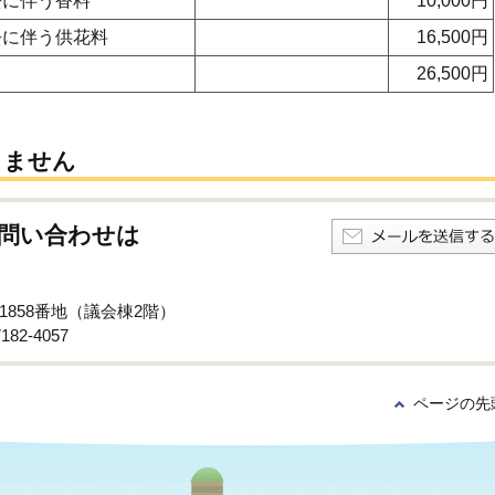
去に伴う香料
10,000円
去に伴う供花料
16,500円
26,500円
りません
問い合わせは
子1858番地（議会棟2階）
82-4057
ページの先