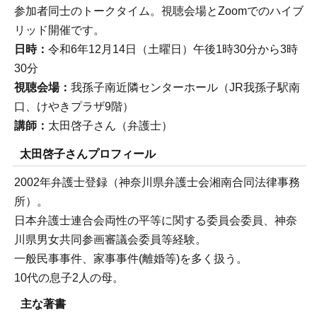
参加者同士のトークタイム。視聴会場とZoomでのハイブ
リッド開催です。
日時：
令和6年12月14日（土曜日）午後1時30分から3時
30分
視聴会場：
我孫子南近隣センターホール（JR我孫子駅南
口、けやきプラザ9階）
講師：
太田啓子さん（弁護士）
太田啓子さんプロフィール
2002年弁護士登録（神奈川県弁護士会湘南合同法律事務
所）。
日本弁護士連合会両性の平等に関する委員会委員、神奈
川県男女共同参画審議会委員等経験。
一般民事事件、家事事件(離婚等)を多く扱う。
10代の息子2人の母。
主な著書