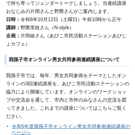
で持ち寄ってジェンダートークしましょう。当連続講座
おなじみの片岡さんと野際さんがご案内します。
日時：
令和6年10月12日（土曜日）午前10時から正午
講師：
野際里枝さん（N-style）
企画：
片岡綾さん（あびこ市民活動ステーションあびじ
ょカフェ）
我孫子市オンライン男女共同参画連続講座について
我孫子市では、毎年、男女共同参画をテーマとしたオン
ラインの3回連続講座を、あびこ市民活動ステーションの
協力により開催しています。オンラインのワークショッ
プや交流会を通して、市内と市外のみなさんの交流を図
ってきました。これまでの講座についてはこちらご覧く
ださい。
令和5年度我孫子市オンライン男女共同参画連続講座の
ページへ