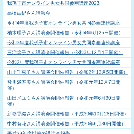
我孫子市オンライン男女共同参画講座2023
高橋由紀さん講演会
令和4年度我孫子市オンライン男女共同参画連続講座
柚木理子さん講演会開催報告（令和4年6月25日開催）
令和3年度我孫子市オンライン男女共同参画連続講座
三宅篤子さん講演会開催報告（令和3年12月4日開催）
令和2年度我孫子市オンライン男女共同参画連続講座
山上千恵子さん講演会開催報告（令和2年12月5日開催）
皆川満寿美さん講演会開催報告（令和元年12月7日開
催）
山田メユミさん講演会開催報告（令和元年6月30日開
催）
新妻香織さん講演会開催報告（平成30年10月28日開催）
中村有花さん講演会開催報告（平成30年6月30日開催）
平成29年度以前の講演会報告