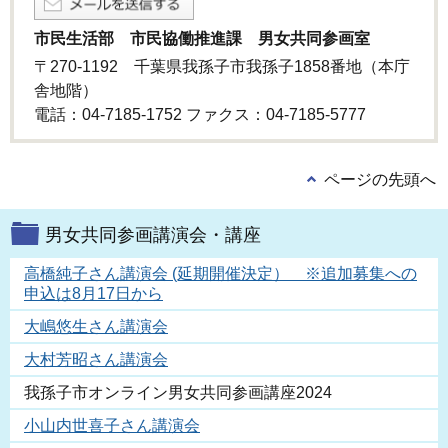
市民生活部 市民協働推進課 男女共同参画室
〒270-1192 千葉県我孫子市我孫子1858番地（本庁
舎地階）
電話：04-7185-1752 ファクス：04-7185-5777
ページの先頭へ
男女共同参画講演会・講座
高橋純子さん講演会 (延期開催決定） ※追加募集への
申込は8月17日から
大嶋悠生さん講演会
大村芳昭さん講演会
我孫子市オンライン男女共同参画講座2024
小山内世喜子さん講演会