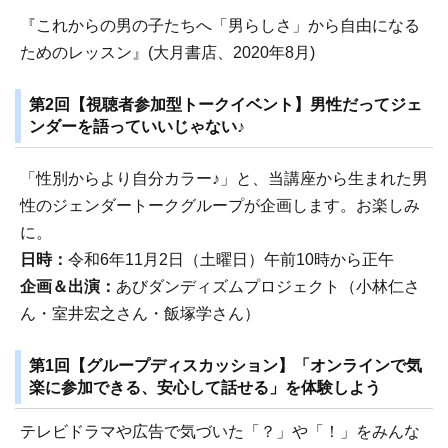
『これからの男の子たちへ「男らしさ」から自由になる
ためのレッスン』(大月書店、2020年8月)
第2回【視聴者参加型トークイベント】男性だってジェ
ンダーを語っていいじゃない♪
「性別からより自分カラー♪」と、当講座から生まれた男
性のジェンダートークグループが企画します。お楽しみ
に。
日時：
令和6年11月2日（土曜日）午前10時から正午
企画＆出演：
あびダンディズムプロジェクト（小林仁さ
ん・室井宏之さん・飯塚学さん）
第1回【グループディスカッション】「オンラインで気
楽に参加できる、安心して話せる」を体験しよう
テレビドラマや広告で気づいた「？」や「！」をみんな