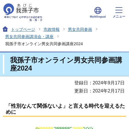
メニュー
Multilingual
トップページ
市政情報
男女共同参画
男女共同参画講演会・講座
我孫子市オンライン男女共同参画講座2024
我孫子市オンライン男女共同参画講
座2024
登録日：2024年9月17日
更新日：2024年2月17日
「性別なんて関係ないよ」と言える時代を迎えるた
めに