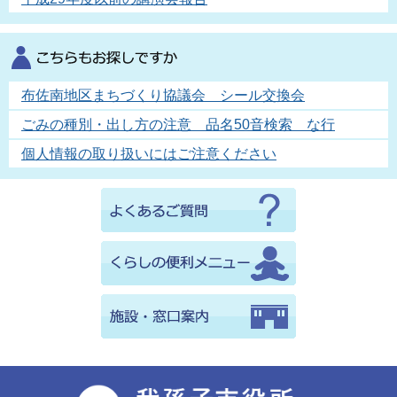
布佐南地区まちづくり協議会 シール交換会
ごみの種別・出し方の注意 品名50音検索 な行
個人情報の取り扱いにはご注意ください