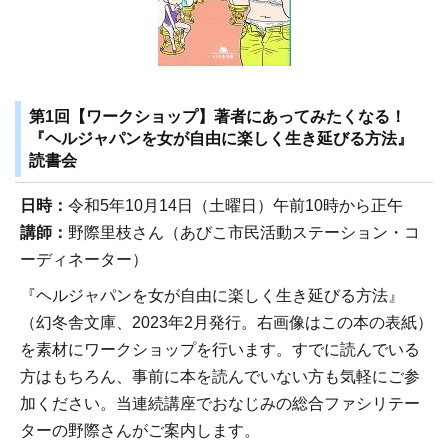
第1回【ワークショップ】著者にあってみたくなる！
『ヘルジャパンを女が自由に楽しく生き延びる方法』
読書会
日時：
令和5年10月14日（土曜日）午前10時から正午
講師：
野際里枝さん（あびこ市民活動ステーション・コ
ーディネーター）
『ヘルジャパンを女が自由に楽しく生き延びる方法』
（幻冬舎文庫、2023年2月発行。右画像はこの本の表紙）
を素材にワークショップを行います。すでに読んでいる
方はもちろん、事前に本を読んでいない方も気軽にご参
加ください。当連続講座でおなじみの総合ファシリテー
ターの野際さんがご案内します。