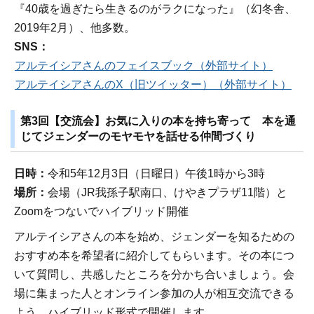
『40歳を過ぎたら生きるのがラクになった』（幻冬舎、
2019年2月）、他多数。
SNS：
アルテイシアさんのフェイスブック（外部サイト）
アルテイシアさんのX（旧ツイッター）（外部サイト）
第3回【交流会】お気に入りの本を持ち寄って 本を通
じてジェンダーのモヤモヤを話せる仲間づくり
日時：
令和5年12月3日（日曜日）午後1時から3時
場所：
会場（JR我孫子駅南口、けやきプラザ11階）と
Zoomをつないでハイブリッド開催
アルテイシアさんの本を始め、ジェンダーを知るための
おすすめ本を希望者に紹介してもらいます。その本につ
いて質問し、共感したところを分かち合いましょう。会
場に集まった人とオンライン参加の人が相互交流できる
よう、ハイブリッド形式で開催します。