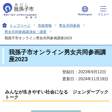
メニュー
Multilingual
トップページ
市政情報
男女共同参画
男女共同参画講演会・講座
我孫子市オンライン男女共同参画講座2023
我孫子市オンライン男女共同参画講
座2023
登録日：2023年9月12日
更新日：2024年11月19日
みんなが生きやすい社会になる ジェンダーブック
トーク