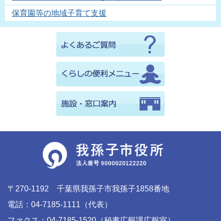
保育園等の地域子育て支援
〒270-1192 千葉県我孫子市我孫子1858番地
電話：04-7185-1111（代表）
ファクス：04-7185-1520（秘書広報課広報室）