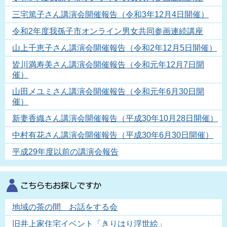
三宅篤子さん講演会開催報告（令和3年12月4日開催）
令和2年度我孫子市オンライン男女共同参画連続講座
山上千恵子さん講演会開催報告（令和2年12月5日開催）
皆川満寿美さん講演会開催報告（令和元年12月7日開
催）
山田メユミさん講演会開催報告（令和元年6月30日開
催）
新妻香織さん講演会開催報告（平成30年10月28日開催）
中村有花さん講演会開催報告（平成30年6月30日開催）
平成29年度以前の講演会報告
地域の茶の間 お話をする会
旧井上家住宅イベント「きりはり浮世絵」