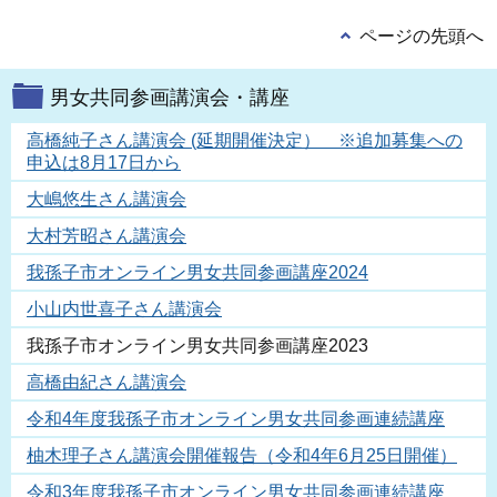
ページの先頭へ
男女共同参画講演会・講座
高橋純子さん講演会 (延期開催決定） ※追加募集への
申込は8月17日から
大嶋悠生さん講演会
大村芳昭さん講演会
我孫子市オンライン男女共同参画講座2024
小山内世喜子さん講演会
我孫子市オンライン男女共同参画講座2023
高橋由紀さん講演会
令和4年度我孫子市オンライン男女共同参画連続講座
柚木理子さん講演会開催報告（令和4年6月25日開催）
令和3年度我孫子市オンライン男女共同参画連続講座