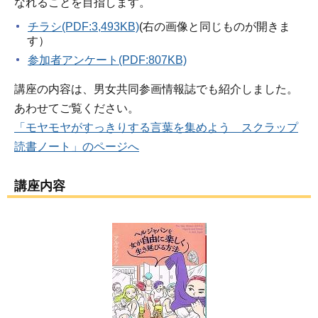
なれることを目指します。
チラシ(PDF:3,493KB)
(右の画像と同じものが開きま
す）
参加者アンケート(PDF:807KB)
講座の内容は、男女共同参画情報誌でも紹介しました。
あわせてご覧ください。
「モヤモヤがすっきりする言葉を集めよう スクラップ
読書ノート」のページへ
講座内容