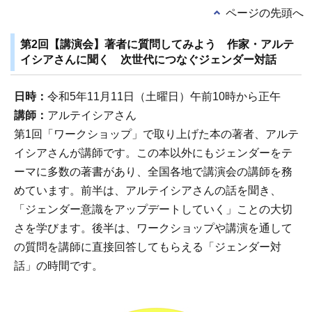
ページの先頭へ
第2回【講演会】著者に質問してみよう 作家・アルテ
イシアさんに聞く 次世代につなぐジェンダー対話
日時：
令和5年11月11日（土曜日）午前10時から正午
講師：
アルテイシアさん
第1回「ワークショップ」で取り上げた本の著者、アルテ
イシアさんが講師です。この本以外にもジェンダーをテ
ーマに多数の著書があり、全国各地で講演会の講師を務
めています。前半は、アルテイシアさんの話を聞き、
「ジェンダー意識をアップデートしていく」ことの大切
さを学びます。後半は、ワークショップや講演を通して
の質問を講師に直接回答してもらえる「ジェンダー対
話」の時間です。