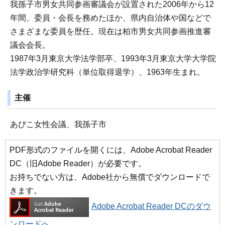
我孫子市男女共同参画審議会が設置された2006年から12
年間、委員・会長を務めたほか、県内自治体や国などで
さまざまな委員を歴任。現在は柏市男女共同参画推進審
議会会長。
1987年3月東京大学法学部卒、1993年3月東京大学大学院
法学政治学研究科（単位取得退学）、1963年生まれ。
主催
あびこ女性会議、我孫子市
PDF形式のファイルを開くには、Adobe Acrobat Reader
DC（旧Adobe Reader）が必要です。
お持ちでない方は、Adobe社から無償でダウンロードで
きます。
Adobe Acrobat Reader DCのダウ
ンロードへ