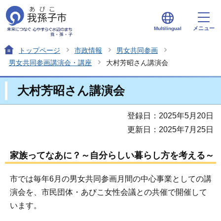
メニュー
Multilingual
トップページ
市政情報
男女共同参画
男女共同参画講演会・講座
大村芳昭さん講演会
大村芳昭さん講演会
登録日：2025年5月20日
更新日：2025年7月25日
家族ってなあに？～自分らしい暮らし方を考える～
市では毎年6月の男女共同参画月間の中心事業としての講
演会を、市民団体・あびこ女性会議との共催で開催して
います。