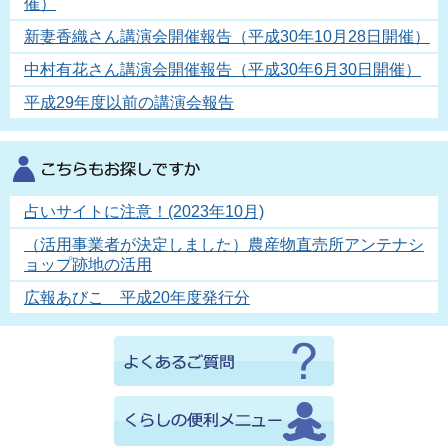
催）
新妻香織さん講演会開催報告（平成30年10月28日開催）
中村有花さん講演会開催報告（平成30年6月30日開催）
平成29年度以前の講演会報告
占いサイトに注意！(2023年10月)
（活用事業者が決定しました）農産物直売所アンテナシ
ョップ跡地の活用
広報あびこ 平成20年度発行分