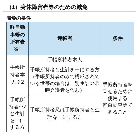
（1）身体障害者等のための減免
減免の要件
軽自動
車等の
運転者
条件
所有者
※1
手帳所持者本人
手帳所
手帳所持者と生計を一にする方
持者本
（手帳所持者のみで構成されて
人※2
いる世帯の場合は、別生計の常
手帳所持者を
時介護者を含む）
乗せるために
使用する
手帳所
軽自動車等で
持者※2
手帳所持者又は手帳所持者と生
あること
と生計
計を一にする方
を一に
する方