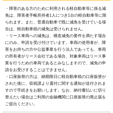
・障害のある方のために利用される軽自動車等に係る減
免は、障害者手帳所持者1人につき1台の軽自動車等に限
られます。また、普通自動車で既に減免を受けている場
合は、軽自動車税の減免は受けられません。
・リース車両への減免は、構造減免の要件を満たす場合
にのみ、申請を受け付けています。車両の使用者が、障
害をお持ちの方や公益事業を行う法人であっても、車両
の所有者がリース会社である場合、対象車両はリース事
業を行うための車両であるとみなしますので、減免の申
請をお受けすることはできません。
・口座振替の方は、納期限日に軽自動車税の口座振替が
された後に、収税課より還付に関する通知が送付されま
すので手続きをお願いします。なお、納付書払いに切り
替えたい場合はご利用の金融機関に口座振替の廃止届を
ご提出ください。