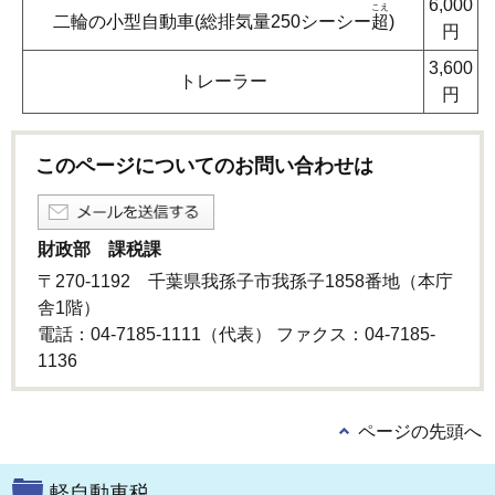
6,000
こえ
二輪の小型自動車(総排気量250シーシー
超
)
円
3,600
トレーラー
円
このページについてのお問い合わせは
財政部 課税課
〒270-1192 千葉県我孫子市我孫子1858番地（本庁
舎1階）
電話：04-7185-1111（代表） ファクス：04-7185-
1136
ページの先頭へ
軽自動車税