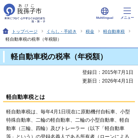
メニュー
Multilingual
トップページ
くらし・手続き
税金
軽自動車税
軽自動車税の税率（年税額）
軽自動車税の税率（年税額）
登録日：2015年7月1日
更新日：2026年4月1日
軽自動車税とは
軽自動車税は、毎年4月1日現在に原動機付自転車、小型
特殊自動車、二輪の軽自動車、二輪の小型自動車、軽自
動車（三輪、四輪）及びトレーラー（以下「軽自動車
等」という）の登録名義人である所有者（ローンによる