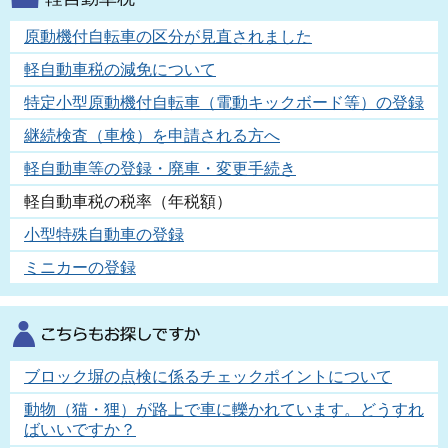
原動機付自転車の区分が見直されました
軽自動車税の減免について
特定小型原動機付自転車（電動キックボード等）の登録
継続検査（車検）を申請される方へ
軽自動車等の登録・廃車・変更手続き
軽自動車税の税率（年税額）
小型特殊自動車の登録
ミニカーの登録
ブロック塀の点検に係るチェックポイントについて
動物（猫・狸）が路上で車に轢かれています。どうすれ
ばいいですか？