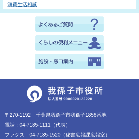
消費生活相談
〒270-1192 千葉県我孫子市我孫子1858番地
電話：04-7185-1111（代表）
ファクス：04-7185-1520（秘書広報課広報室）