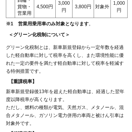
四輪・
3,000
1,000
貨物・
4,500円
3,800円
対象外
円
円
営業用
※1 営業用乗用車のみ対象となります
。
＜グリーン化税制について＞
グリーン化税制とは、新車新規登録から一定年数を経過
した軽自動車に対して税率を高くし、また環境性能に優
れた一定の要件を満たす軽自動車に対して税率を軽減す
る特例措置です。
【重課税率】
新車新規登録後13年を超えた軽自動車は、経過した翌年
度以降税率が高くなります。
ただし、燃料の種類が電気、天然ガス、メタノール、混
合メタノール、ガソリン電力併用の車両と被けん引車は
対象外です。