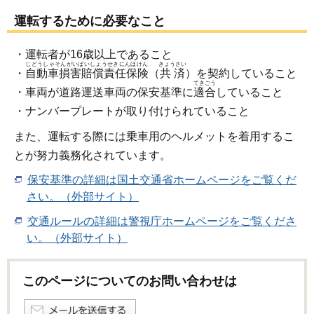
運転するために必要なこと
・運転者が16歳以上であること
じどうしゃそんがいばいしょうせきにんほけん
きょうさい
・
自動車損害賠償責任保険
（
共済
）を契約していること
てきごう
・車両が道路運送車両の保安基準に
適合
していること
・ナンバープレートが取り付けられていること
また、運転する際には乗車用のヘルメットを着用するこ
とが努力義務化されています。
保安基準の詳細は国土交通省ホームページをご覧くだ
さい。（外部サイト）
交通ルールの詳細は警視庁ホームページをご覧くださ
い。（外部サイト）
このページについてのお問い合わせは