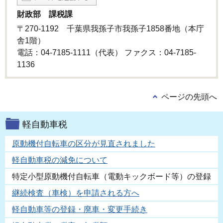
財政部 課税課
〒270-1192 千葉県我孫子市我孫子1858番地（本庁
舎1階）
電話：04-7185-1111（代表） ファクス：04-7185-
1136
ページの先頭へ
軽自動車税
原動機付自転車の区分が見直されました
軽自動車税の減免について
特定小型原動機付自転車（電動キックボード等）の登録
継続検査（車検）を申請される方へ
軽自動車等の登録・廃車・変更手続き