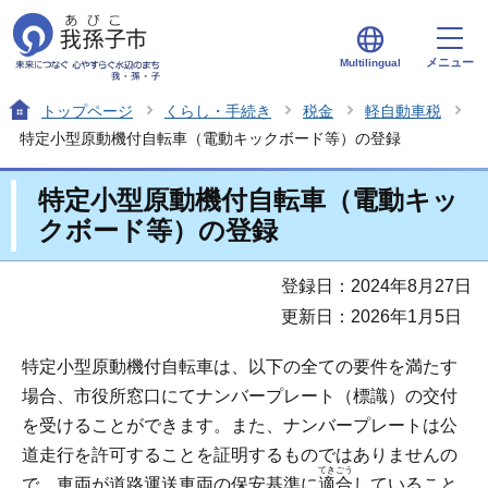
メニュー
Multilingual
トップページ
くらし・手続き
税金
軽自動車税
特定小型原動機付自転車（電動キックボード等）の登録
特定小型原動機付自転車（電動キッ
クボード等）の登録
登録日：2024年8月27日
更新日：2026年1月5日
特定小型原動機付自転車は、以下の全ての要件を満たす
場合、市役所窓口にてナンバープレート（標識）の交付
を受けることができます。また、ナンバープレートは公
道走行を許可することを証明するものではありませんの
てきごう
で、車両が道路運送車両の保安基準に
適合
していること