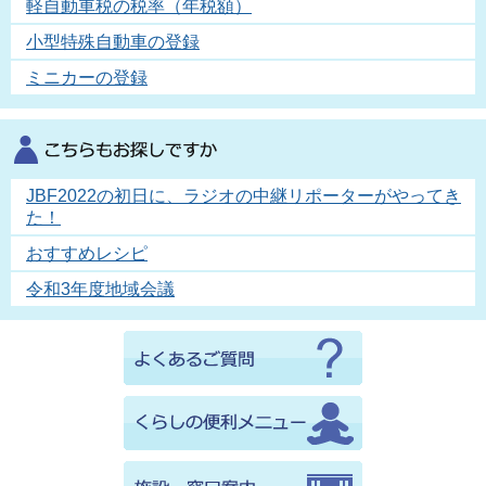
軽自動車税の税率（年税額）
小型特殊自動車の登録
ミニカーの登録
JBF2022の初日に、ラジオの中継リポーターがやってき
た！
おすすめレシピ
令和3年度地域会議