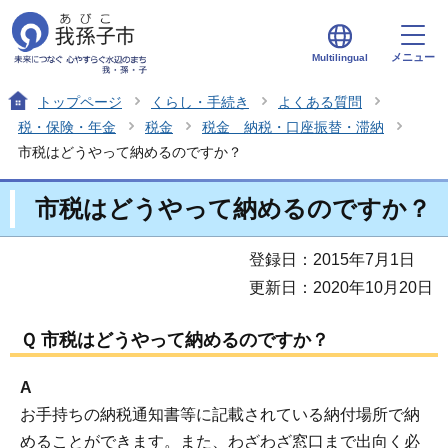
メニュー
Multilingual
トップページ
くらし・手続き
よくある質問
税・保険・年金
税金
税金 納税・口座振替・滞納
市税はどうやって納めるのですか？
市税はどうやって納めるのですか？
登録日：2015年7月1日
更新日：2020年10月20日
Ｑ 市税はどうやって納めるのですか？
A
お手持ちの納税通知書等に記載されている納付場所で納
めることができます。また、わざわざ窓口まで出向く必