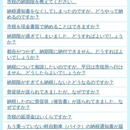
市税の納期限を教えてください。
納税通知書をなくしてしまったのですが、どうやって納
めるのですか？
市税を現金書留で納めることはできますか？
納期限が過ぎてしまいました。どうすればよいでしょう
か？
都合がつかず、納期限に納付できません。どうすればよ
いでしょうか？
納税について相談したいのですが、平日は市役所へ行け
ません。どうしたらよいでしょうか？
納期限がすぎても納税しないとどうなるのですか？
督促状が送られてきましたが、なぜですか？
納税したのに督促状（催告書）が送られてきました。な
ぜですか？
市税の延滞金はいくらですか？
もう乗っていない軽自動車（バイク）の納税通知書が届