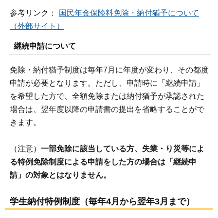
参考リンク：
国民年金保険料免除・納付猶予について
（外部サイト）
継続申請について
免除・納付猶予制度は毎年7月に年度が変わり、その都度
申請が必要となります。ただし、申請時に「継続申請」
を希望した方で、全額免除または納付猶予が承認された
場合は、翌年度以降の申請書の提出を省略することがで
きます。
（注意）
一部免除に該当している方、失業・り災等によ
る特例免除制度による申請をした方の場合は「継続申
請」の対象とはなりません。
学生納付特例制度（毎年4月から翌年3月まで）