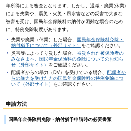
年所得による審査となります。しかし、退職・廃業(休業)
による失業や、震災・火災・風水害などの災害で大きな
被害を受け、国民年金保険料の納付が困難な場合のため
に、特例免除制度があります。
失業や廃業（休業）した場合、
国民年金保険料免除・
納付猶予について（外部サイト）
をご確認ください。
災害等によってり災した場合、
被災された被保険者の
みなさまへ、国民年金保険料の免除についてのお知ら
せ（外部サイト）
をご確認ください。
配偶者からの暴力（DV）を受けている場合、
配偶者か
らの暴力を受けた方の国民年金保険料の特例免除につ
いて（外部サイト）
をご確認ください。
申請方法
国民年金保険料免除・納付猶予申請時の必要書類