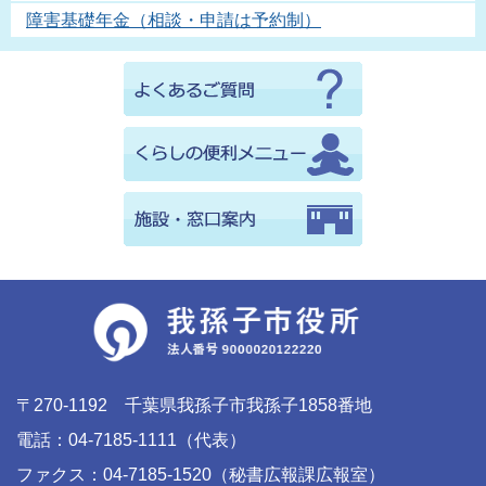
障害基礎年金（相談・申請は予約制）
〒270-1192 千葉県我孫子市我孫子1858番地
電話：04-7185-1111（代表）
ファクス：04-7185-1520（秘書広報課広報室）