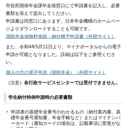
市役所国保年金課年金係窓口にて申請書を記入し、必要
書類を添えて提出してください。
申請書は同窓口にあります。日本年金機構のホームペー
ジよりダウンロードすることも可能です。
国民年金保険料免除・納付猶予申請書（外部サイト）
また、令和4年5月11日より、マイナポータルからの電子
申請が可能となりました。詳細は以下をご参照くださ
い。
個人の方の電子申請（国民年金）（外部サイト）
（注意）
各行政サービスセンターでは受付できません。
学生納付特例申請時の必要書類
申請者の基礎年金番号のわかるもの（納付案内書、基
礎年金番号通知書、年金手帳など）またはマイナンバ
ーカード（通知カードの場合は、記載事項に変更がな