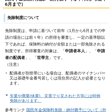
6月まで）
免除制度について
免除制度は、申請に基づいて前年（1月から6月までの申
請の場合には前々年）の所得を審査し、一定の基準額以
下であれば、保険料の納付が全額または一部免除される
制度です。所得審査の対象は、「
申請者本人
」、「
申請
者の配偶者
」、「
世帯主
」です。
（注意）
配偶者が別世帯にいる場合は、配偶者のマイナンバー
又は基礎年金番号若しくは現住所の記入が必要となり
ます。
失業や廃業(休業)、災害でり災された方等には特例
免除があります。
参考リンク
国民年金保険料免除・納付猶予について（外