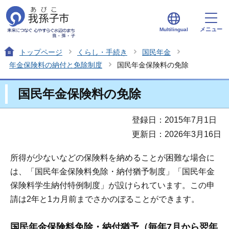
メニュー
Multilingual
トップページ
くらし・手続き
国民年金
年金保険料の納付と免除制度
国民年金保険料の免除
国民年金保険料の免除
登録日：2015年7月1日
更新日：2026年3月16日
所得が少ないなどの保険料を納めることが困難な場合に
は、「国民年金保険料免除・納付猶予制度」「国民年金
保険料学生納付特例制度」が設けられています。この申
請は2年と1カ月前までさかのぼることができます。
国民年金保険料免除・納付猶予（毎年7月から翌年