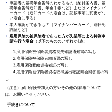
申請者の基礎年金番号のわかるもの（納付案内書、基
礎年金番号通知書、年金手帳など）またはマイナンバ
ーカード（通知カードの場合は、記載事項に変更がな
い場合に限る）
本人確認ができるもの（マイナンバーカード、運転免
許証など）
雇用保険の被保険者であった方が失業等による特例申
請を行う場合
（以下のもののいずれか1点）
1.雇用保険被保険者資格喪失確認通知書の写し
2.雇用保険被保険者離職票の写し
3.雇用保険受給資格者証の写し
4.雇用保険被保険者資格取得届出確認照会回答書の写
し
（注意）雇用保険未加入の方やその他の詳細について
は、お問い合せください。
手続きについて