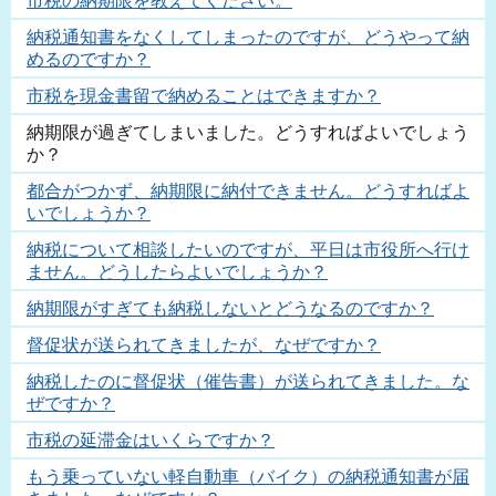
市税の納期限を教えてください。
納税通知書をなくしてしまったのですが、どうやって納
めるのですか？
市税を現金書留で納めることはできますか？
納期限が過ぎてしまいました。どうすればよいでしょう
か？
都合がつかず、納期限に納付できません。どうすればよ
いでしょうか？
納税について相談したいのですが、平日は市役所へ行け
ません。どうしたらよいでしょうか？
納期限がすぎても納税しないとどうなるのですか？
督促状が送られてきましたが、なぜですか？
納税したのに督促状（催告書）が送られてきました。な
ぜですか？
市税の延滞金はいくらですか？
もう乗っていない軽自動車（バイク）の納税通知書が届