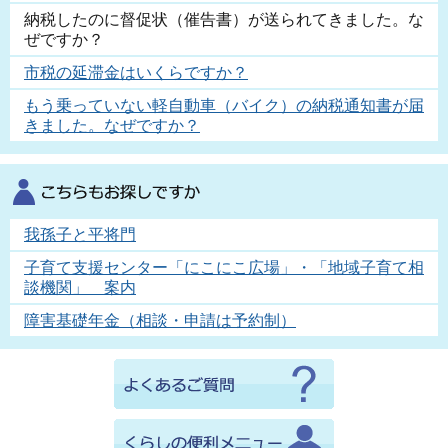
納税したのに督促状（催告書）が送られてきました。な
ぜですか？
市税の延滞金はいくらですか？
もう乗っていない軽自動車（バイク）の納税通知書が届
きました。なぜですか？
我孫子と平将門
子育て支援センター「にこにこ広場」・「地域子育て相
談機関」 案内
障害基礎年金（相談・申請は予約制）