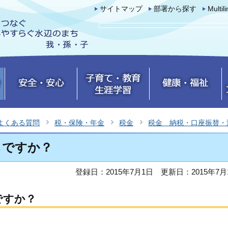
サイトマップ
部署から探す
Multil
よくある質問
税・保険・年金
税金
税金 納税・口座振替・
らですか？
登録日：2015年7月1日
更新日：2015年7月
ですか？