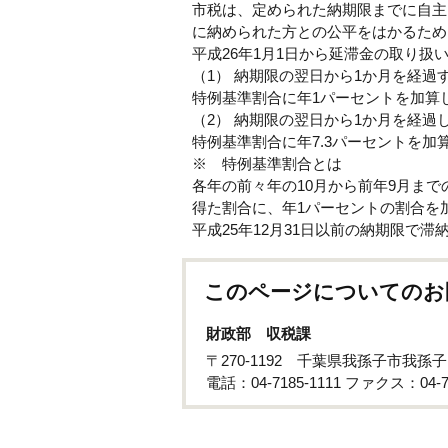
市税は、定められた納期限までに自主
に納められた方との公平をはかるため
平成26年1月1日から延滞金の取り扱
（1） 納期限の翌日から1か月を経過
特例基準割合に年1パーセントを加算
（2） 納期限の翌日から1か月を経過
特例基準割合に年7.3パーセントを
※ 特例基準割合とは
各年の前々年の10月から前年9月ま
得た割合に、年1パーセントの割合を
平成25年12月31日以前の納期限で
このページについてのお
財政部 収税課
〒270-1192 千葉県我孫子市我孫
電話：04-7185-1111 ファクス：04-71