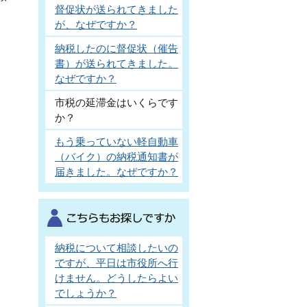
督促状が送られてきました
が、なぜですか？
納税したのに督促状（催告
書）が送られてきました。
なぜですか？
市税の延滞金はいくらです
か？
もう乗っていない軽自動車
（バイク）の納税通知書が
届きました。なぜですか？
納税について相談したいの
ですが、平日は市役所へ行
けません。どうしたらよい
でしょうか？