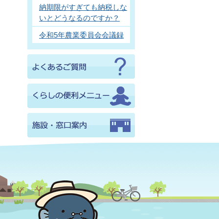
納期限がすぎても納税しな
いとどうなるのですか？
令和5年農業委員会会議録