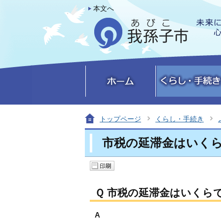
本文へ
トップページ
くらし・手続き
市税の延滞金はいく
Ｑ 市税の延滞金はいくら
A