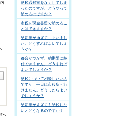
納税通知書をなくしてしま
限内
ったのですが、どうやって
。
納めるのですか？
市税を現金書留で納めるこ
とはできますか？
納期限が過ぎてしまいまし
た。どうすればよいでしょ
て
うか？
都合がつかず、納期限に納
。
付できません。どうすれば
よいでしょうか？
納税について相談したいの
ですが、平日は市役所へ行
けません。どうしたらよい
でしょうか？
納期限がすぎても納税しな
いとどうなるのですか？
頭へ