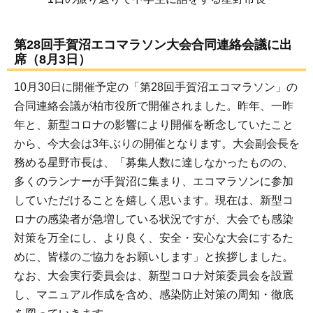
第28回手賀沼エコマラソン大会合同連絡会議に出
席（8月3日）
10月30日に開催予定の「第28回手賀沼エコマラソン」の
合同連絡会議が柏市役所で開催されました。昨年、一昨
年と、新型コロナの影響により開催を断念していたこと
から、今大会は3年ぶりの開催となります。大会副会長を
務める星野市長は、「募集人数に達しなかったものの、
多くのランナーが手賀沼に集まり、エコマラソンに参加
していただけることを嬉しく思います。現在は、新型コ
ロナの感染者が急増している状況ですが、大会でも感染
対策を万全にし、より良く、安全・安心な大会にするた
めに、皆様のご協力をお願いします」と挨拶しました。
なお、大会実行委員会は、新型コロナ対策委員会を設置
し、マニュアル作成を含め、感染防止対策の周知・徹底