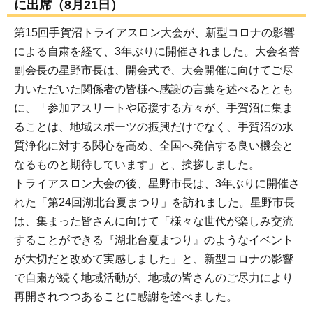
に出席（8月21日）
第15回手賀沼トライアスロン大会が、新型コロナの影響
による自粛を経て、3年ぶりに開催されました。大会名誉
副会長の星野市長は、開会式で、大会開催に向けてご尽
力いただいた関係者の皆様へ感謝の言葉を述べるととも
に、「参加アスリートや応援する方々が、手賀沼に集ま
ることは、地域スポーツの振興だけでなく、手賀沼の水
質浄化に対する関心を高め、全国へ発信する良い機会と
なるものと期待しています」と、挨拶しました。
トライアスロン大会の後、星野市長は、3年ぶりに開催さ
れた「第24回湖北台夏まつり」を訪れました。星野市長
は、集まった皆さんに向けて「様々な世代が楽しみ交流
することができる『湖北台夏まつり』のようなイベント
が大切だと改めて実感しました」と、新型コロナの影響
で自粛が続く地域活動が、地域の皆さんのご尽力により
再開されつつあることに感謝を述べました。