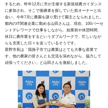
するため、昨年12月に市が主催する新規就農ガイダンス
に参加され、そこで後継者を探していた前オーナーと出
会い、今年7月に農園を譲り受けて園主となられました。
都内のIT関連企業に勤める山田さんは、現在、100パーセ
ントテレワークで仕事をしながら、始業前や休憩時間、
休日に農作業をするというダブルワークで、忙しいなが
らも充実した日々を送っているそうです。
星野市長は「我孫子市では農業はとても大事な産業で
す。他の農家の皆さんとも交流を深めながら、協力して
頑張ってください」と山田さんを激励しました。