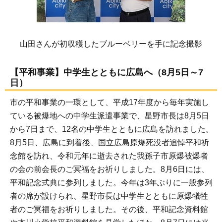
山田さんが初収穫したブルーベリーを手に記念撮影
【平和事業】中学生とともに広島へ（8月5日～7
日）
市の平和事業の一環として、平成17年度から毎年実施し
ている被爆地への中学生派遣事業で、星野市長は8月5日
から7日まで、12名の中学生とともに広島を訪れました。
8月5日、広島に到着後、国立広島原爆死没者追悼平和祈
念館を訪れ、令和元年に逝去された我孫子市原爆被爆者
の会の前会長のご冥福をお祈りしました。8月6日には、
平和記念式典に参列しました。今年は3年ぶりに一般参列
者の席が設けられ、星野市長は中学生とともに原爆犠牲
者のご冥福をお祈りしました。その後、平和記念資料館