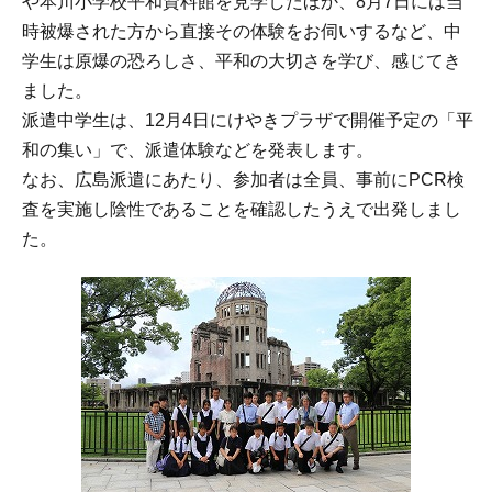
や本川小学校平和資料館を見学したほか、8月7日には当
時被爆された方から直接その体験をお伺いするなど、中
学生は原爆の恐ろしさ、平和の大切さを学び、感じてき
ました。
派遣中学生は、12月4日にけやきプラザで開催予定の「平
和の集い」で、派遣体験などを発表します。
なお、広島派遣にあたり、参加者は全員、事前にPCR検
査を実施し陰性であることを確認したうえで出発しまし
た。