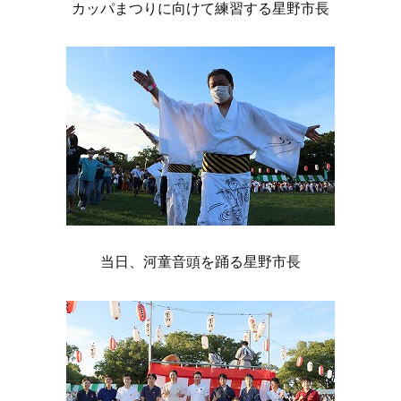
カッパまつりに向けて練習する星野市長
当日、河童音頭を踊る星野市長