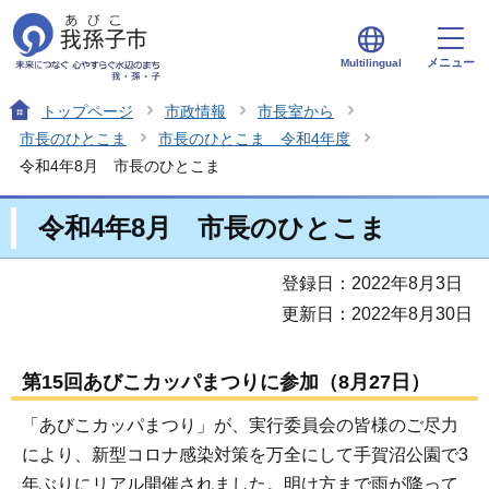
メニュー
Multilingual
トップページ
市政情報
市長室から
市長のひとこま
市長のひとこま 令和4年度
令和4年8月 市長のひとこま
令和4年8月 市長のひとこま
登録日：2022年8月3日
更新日：2022年8月30日
第15回あびこカッパまつりに参加（8月27日）
「あびこカッパまつり」が、実行委員会の皆様のご尽力
により、新型コロナ感染対策を万全にして手賀沼公園で3
年ぶりにリアル開催されました。明け方まで雨が降って