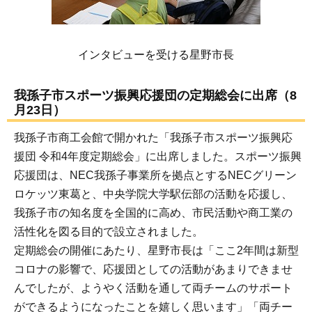
インタビューを受ける星野市長
我孫子市スポーツ振興応援団の定期総会に出席（8
月23日）
我孫子市商工会館で開かれた「我孫子市スポーツ振興応
援団 令和4年度定期総会」に出席しました。スポーツ振興
応援団は、NEC我孫子事業所を拠点とするNECグリーン
ロケッツ東葛と、中央学院大学駅伝部の活動を応援し、
我孫子市の知名度を全国的に高め、市民活動や商工業の
活性化を図る目的で設立されました。
定期総会の開催にあたり、星野市長は「ここ2年間は新型
コロナの影響で、応援団としての活動があまりできませ
んでしたが、ようやく活動を通して両チームのサポート
ができるようになったことを嬉しく思います」「両チー