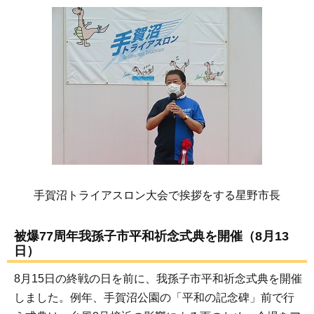
手賀沼トライアスロン大会で挨拶をする星野市長
被爆77周年我孫子市平和祈念式典を開催（8月13
日）
8月15日の終戦の日を前に、我孫子市平和祈念式典を開催
しました。例年、手賀沼公園の「平和の記念碑」前で行