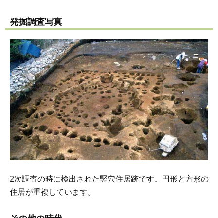
発掘調査写真
2次調査の時に検出された竪穴住居跡です。円形と方形の
住居が重複しています。