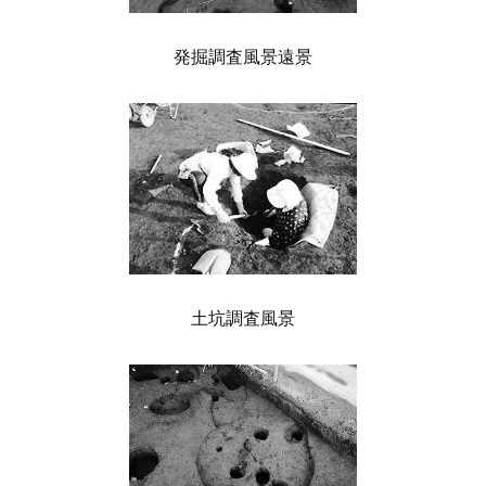
発掘調査風景遠景
土坑調査風景