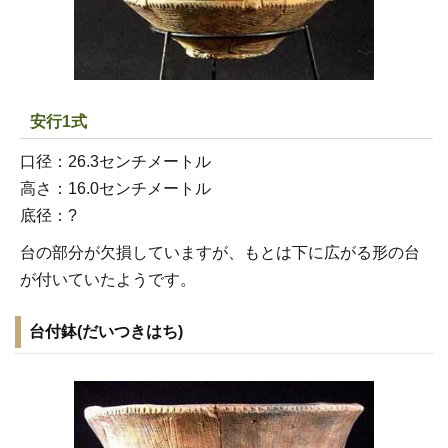
安行1式
口径：26.3センチメートル
高さ：16.0センチメートル
底径：?
台の部分が欠損していますが、もとは下に広がる形の台
が付いていたようです。
台付鉢(だいつきはち)