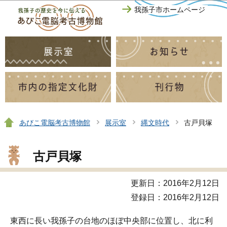
このページの本文へ移動
我孫子市ホームページ
あびこ電脳考古博物館
展示室
縄文時代
古戸貝塚
古戸貝塚
更新日：2016年2月12日
登録日：2016年2月12日
東西に長い我孫子の台地のほぼ中央部に位置し、北に利