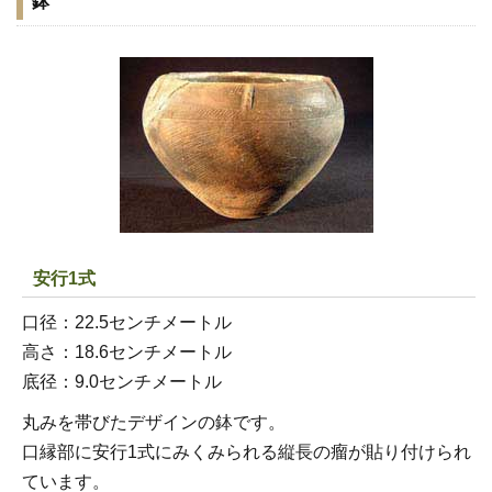
鉢
安行1式
口径：22.5センチメートル
高さ：18.6センチメートル
底径：9.0センチメートル
丸みを帯びたデザインの鉢です。
口縁部に安行1式にみくみられる縦長の瘤が貼り付けられ
ています。