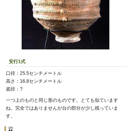
安行1式
口径：25.5センチメートル
高さ：16.8センチメートル
底径：?
一つ上のものと同じ形のものです。とても似ています
ね。完全ではありませんが台の部分が少し残っていま
す。
はち