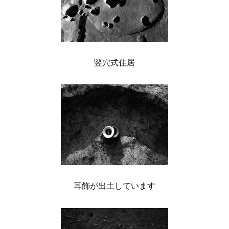
竪穴式住居
耳飾が出土しています