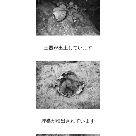
土器が出土しています
埋甕が検出されています