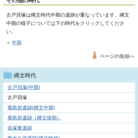
その他の時代
古戸貝塚は縄文時代中期の遺跡が重なっています。縄文
中期の様子については下の時代をクリックしてくださ
い。
中期
ページの先頭へ
縄文時代
古戸貝塚(中期)
古戸貝塚
鹿島前遺跡(縄文中期)
鹿島前遺跡（縄文後期）
並塚東遺跡