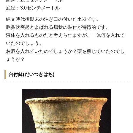
底径：3.0センチメートル
縄文時代後期末の注ぎ口の付いた土器です。
豚鼻状突起とよばれる瘤状の貼付が特徴的です。
液体を入れるものだと考えられますが、一体何を入れて
いたのでしょう。
お酒を入れていたのでしょうか？薬を煎じていたのでし
ょうか？
台付鉢(だいつきはち)