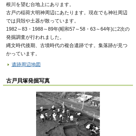
根川を望む台地上にあります。
古戸の稲荷大明神周辺にあたります。現在でも神社周辺
では貝殻や土器が散っています。
1982～83・1988～89年(昭和57～58・63～64年)に2次の
発掘調査が行われました。
縄文時代後期、古墳時代の複合遺跡です。集落跡が見つ
かっています。
遺跡周辺地図
古戸貝塚発掘写真