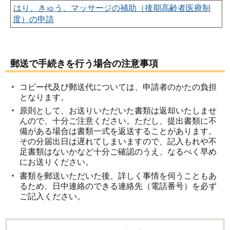
はり、きゅう、マッサージの補助（後期高齢者医療制
度）の申請
郵送で手続きを行う場合の注意事項
コピー代及び郵送代については、申請者のかたの負担
となります。
原則として、お送りいただいた書類は返却いたしませ
んので、十分ご注意ください。ただし、提出書類に不
備がある場合は書類一式を返送することがあります。
その分届出日は遅れてしまいますので、記入もれや不
足書類はないかなど十分ご確認のうえ、なるべく早め
にお送りください。
書類を郵送いただいた後、詳しく事情を伺うこともあ
るため、日中連絡のできる連絡先（電話番号）を必ず
ご記入ください。