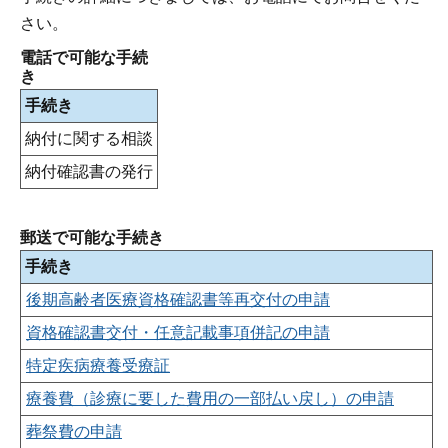
さい。
電話で可能な手続
き
手続き
納付に関する相談
納付確認書の発行
郵送で可能な手続き
手続き
後期高齢者医療資格確認書等再交付の申請
資格確認書交付・任意記載事項併記の申請
特定疾病療養受療証
療養費（診療に要した費用の一部払い戻し）の申請
葬祭費の申請