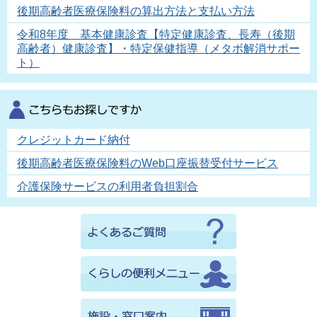
後期高齢者医療保険料の算出方法と支払い方法
令和8年度 基本健康診査【特定健康診査、長寿（後期
高齢者）健康診査】・特定保健指導（メタボ解消サポー
ト）
クレジットカード納付
後期高齢者医療保険料のWeb口座振替受付サービス
介護保険サービスの利用者負担割合