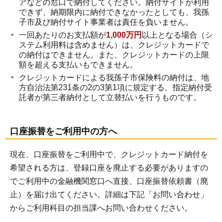
アなどの窓口で納付してください。納付サイトが利用
できず、納期限内に納付できなかったとしても、我孫
子市及び納付サイト事業者は責任を負いません。
一回あたりのお支払額が
1,000万円
以上となる場合（シ
ステム利用料は含めません）は、クレジットカードで
の納付はできません。また、クレジットカードの上限
額を超える支払いもできません。
クレジットカードによる我孫子市保険料の納付は、地
方自治法第231条の2の3第1項に規定する、指定納付受
託者が第三者納付として立替払いを行うものです。
口座振替をご利用中の方へ
現在、口座振替をご利用中で、クレジットカード納付を
希望される方は、登録口座を廃止する必要がありますの
でご利用中の金融機関窓口へ直接、口座振替依頼書（廃
止）を届け出てください。詳細は下記「お問い合わせ」
からご利用科目の担当課へお問い合わせください。