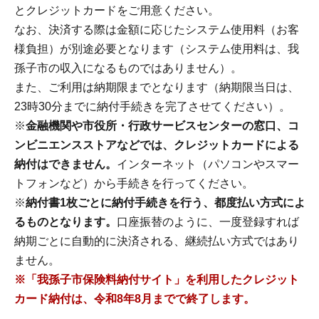
とクレジットカードをご用意ください。
なお、決済する際は金額に応じたシステム使用料（お客
様負担）が別途必要となります（システム使用料は、我
孫子市の収入になるものではありません）。
また、ご利用は納期限までとなります（納期限当日は、
23時30分までに納付手続きを完了させてください）。
※
金融機関や市役所・行政サービスセンターの窓口、コ
ンビニエンスストアなどでは、クレジットカードによる
納付はできません。
インターネット（パソコンやスマー
トフォンなど）から手続きを行ってください。
※
納付書1枚ごとに納付手続きを行う、都度払い方式によ
るものとなります。
口座振替のように、一度登録すれば
納期ごとに自動的に決済される、継続払い方式ではあり
ません。
※「我孫子市保険料納付サイト」を利用したクレジット
カード納付は、令和8年8月までで終了します。