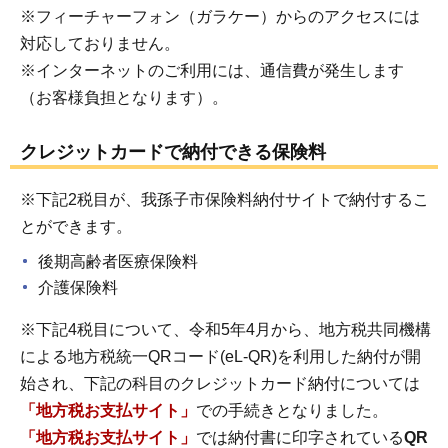
※フィーチャーフォン（ガラケー）からのアクセスには
対応しておりません。
※インターネットのご利用には、通信費が発生します
（お客様負担となります）。
クレジットカードで納付できる保険料
※下記2税目が、我孫子市保険料納付サイトで納付するこ
とができます。
後期高齢者医療保険料
介護保険料
※下記4税目について、令和5年4月から、地方税共同機構
による地方税統一QRコード(eL-QR)を利用した納付が開
始され、下記の科目のクレジットカード納付については
「地方税お支払サイト」
での手続きとなりました。
「地方税お支払サイト」
では納付書に印字されている
QR