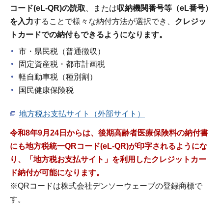
コード(eL-QR)の読取
、または
収納機関番号等（eL番号）
を入力
することで様々な納付方法が選択でき、
クレジッ
トカードでの納付もできるようになります。
市・県民税（普通徴収）
固定資産税・都市計画税
軽自動車税（種別割）
国民健康保険税
地方税お支払サイト（外部サイト）
令和8年9月24日からは、後期高齢者医療保険料の納付書
にも地方税統一QRコード(eL-QR)が印字されるようにな
り、「地方税お支払サイト」を利用したクレジットカー
ド納付が可能になります。
※QRコードは株式会社デンソーウェーブの登録商標で
す。