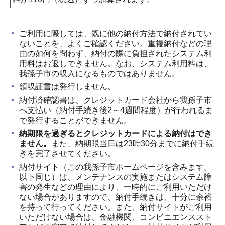
ご利用に際しては、既に他の納付方法で納付されてい
ないことを、よくご確認ください。重複納付などの理
由の如何を問わず、納付の際に負担されたシステム利
用料はお返しできません。なお、システム利用料は、
我孫子市の収入になるものではありません。
領収証書は発行しません。
納付済確認書は、クレジットカード会社から我孫子市
へ支払い（納付手続き後2～4週間程度）が行われるま
で発行することができません。
納期限を過ぎるとクレジットカードによる納付はでき
ません。
また、納期限当日は23時30分までに納付手続
きを完了させてください。
納付サイト（この我孫子市ホームページを含みます。
以下同じ）は、メンテナンスの実施またはシステム障
害の発生などの理由により、一時的にご利用いただけ
ない場合がありますので、納付手続きは、十分に余裕
を持って行ってください。また、納付サイトがご利用
いただけない場合は、金融機関、コンビニエンススト