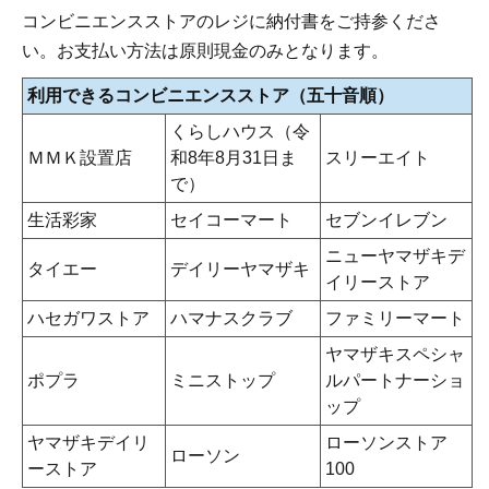
コンビニエンスストアのレジに納付書をご持参くださ
い。お支払い方法は原則現金のみとなります。
利用できるコンビニエンスストア（五十音順）
くらしハウス（令
ＭＭＫ設置店
和8年8月31日ま
スリーエイト
で）
生活彩家
セイコーマート
セブンイレブン
ニューヤマザキデ
タイエー
デイリーヤマザキ
イリーストア
ハセガワストア
ハマナスクラブ
ファミリーマート
ヤマザキスペシャ
ポプラ
ミニストップ
ルパートナーショ
ップ
ヤマザキデイリ
ローソンストア
ローソン
ーストア
100