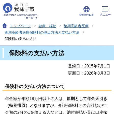
メニュー
Multilingual
トップページ
健康・福祉
後期高齢者医療
後期高齢者医療保険料の算出方法と支払い方法
保険料の支払い方法
保険料の支払い方法
登録日：2015年7月1日
更新日：2026年8月3日
保険料の支払い方法について
年金額が年額18万円以上の人は、
原則として年金天引き
（特別徴収）となります
が、介護保険料との合計額が年
金額の2分の1を超える人などは、納付書払い又は口座振