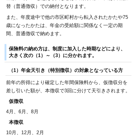
替（普通徴収）での納付となります。
また、年度途中で他の市区町村から転入されたかたや75
歳になったかたは、年金の受給額に関係なく一定の期
間、普通徴収で納めます。
保険料の納め方は、制度に加入した時期などにより、
大きく次の（1）～（3）に分かれます。
（1）年金天引き（特別徴収）の対象となっている方
前年の所得により確定した年間保険料から、仮徴収分を
差し引いた額が、本徴収で3回に分けて天引きされます。
仮徴収
4月、6月、8月
本徴収
10月、12月、2月