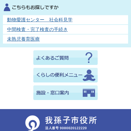
動物愛護センター 社会科見学
中間検査・完了検査の手続き
未熟児養育医療