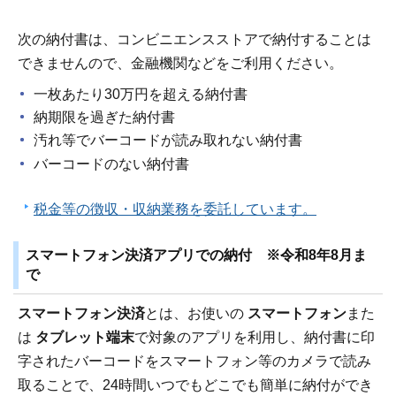
次の納付書は、コンビニエンスストアで納付することは
できませんので、金融機関などをご利用ください。
一枚あたり30万円を超える納付書
納期限を過ぎた納付書
汚れ等でバーコードが読み取れない納付書
バーコードのない納付書
税金等の徴収・収納業務を委託しています。
スマートフォン決済アプリでの納付 ※令和8年8月ま
で
スマートフォン決済
とは、お使いの
スマートフォン
また
は
タブレット端末
で対象のアプリを利用し、納付書に印
字されたバーコードをスマートフォン等のカメラで読み
取ることで、24時間いつでもどこでも簡単に納付ができ