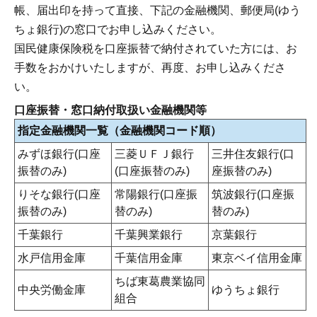
帳、届出印を持って直接、下記の金融機関、郵便局(ゆう
ちょ銀行)の窓口でお申し込みください。
国民健康保険税を口座振替で納付されていた方には、お
手数をおかけいたしますが、再度、お申し込みくださ
い。
口座振替・窓口納付取扱い金融機関等
指定金融機関一覧（金融機関コード順）
みずほ銀行(口座
三菱ＵＦＪ銀行
三井住友銀行(口
振替のみ)
(口座振替のみ)
座振替のみ)
りそな銀行(口座
常陽銀行(口座振
筑波銀行(口座振
振替のみ)
替のみ)
替のみ)
千葉銀行
千葉興業銀行
京葉銀行
水戸信用金庫
千葉信用金庫
東京ベイ信用金庫
ちば東葛農業協同
中央労働金庫
ゆうちょ銀行
組合