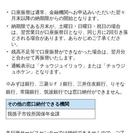
口座振替は通常、金融機関へお申込みいただいた翌々
月末以降の納期限からの開始となります。
納期限である月末が、土曜日・日曜日・祝日の場合
は、翌営業日が口座振替日となり、同じ月に2回引き落
とされる場合があります。あらかじめご了承くださ
い。
残高不足等で口座振替ができなかった場合は、翌月分
と合わせて再振替いたします。
通帳表示は「チョウジュイリョウ」または「チョウジ
ュホケン」となります。
※みずほ銀行、三菱ＵＦＪ銀行、三井住友銀行、りそな
銀行、常陽銀行、筑波銀行では窓口納付ができません。
その他の窓口納付できる機関
我孫子市役所国保年金課
各行政サービスセンターでは納付できませんので、ご了