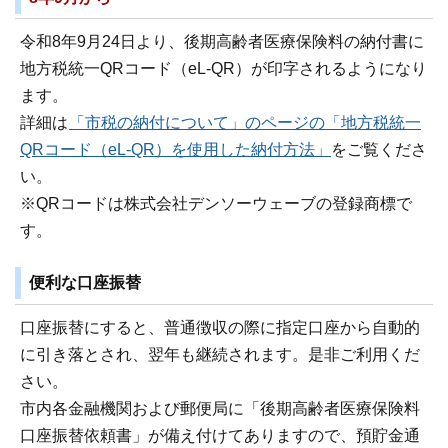
令和8年9月24日より、後期高齢者医療保険料の納付書に
地方税統一QRコード（eL-QR）が印字されるようになり
ます。
詳細は
「市税の納付について」のページの「地方税統一
QRコード（eL-QR）を使用した納付方法」
をご覧くださ
い。
※QRコードは株式会社デンソーウェーブの登録商標で
す。
便利な口座振替
口座振替にすると、普通徴収の際に指定口座から自動的
に引き落とされ、翌年も継続されます。是非ご利用くだ
さい。
市内各金融機関および郵便局に「後期高齢者医療保険料
口座振替依頼書」が備え付けてありますので、預貯金通