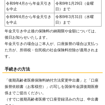
令和9年4月から年金天引き
令和9年1月29日（金曜
を中止
日）まで
令和9年6月から年金天引き
令和9年3月31日（水曜
を中止
日）まで
年金天引き中止後の保険料の納期限や金額については、
後日お知らせいたします。
年金天引きの場合はご本人が、口座振替の場合は支払っ
た方が、所得税・住民税の社会保険料控除が適用されま
す。
手続きの方法
「後期高齢者医療保険料納付方法変更申出書」と「口座
振替依頼書（お客様控）」の写しを国保年金課後期医療
係までご提出ください。
（すでに後期高齢者医療で口座登録済みの方は、申出書