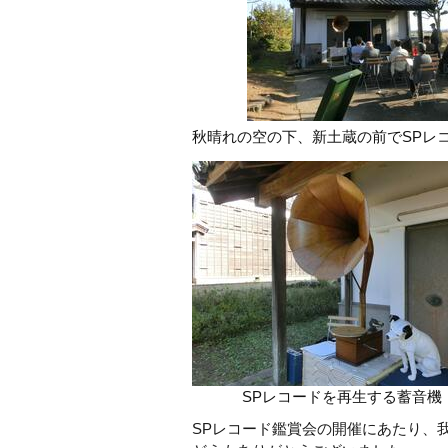
秋晴れの空の下、新土蔵の前でSPレ
SPレコードを再生する蓄音機
SPレコード鑑賞会の開催にあたり、