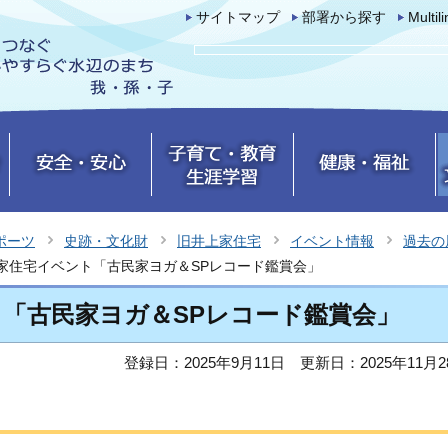
サイトマップ
部署から探す
Multil
ポーツ
史跡・文化財
旧井上家住宅
イベント情報
過去の
家住宅イベント「古民家ヨガ＆SPレコード鑑賞会」
「古民家ヨガ＆SPレコード鑑賞会」
登録日：2025年9月11日
更新日：2025年11月2