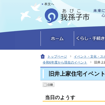
本文へ
トップページ
イベント・文化・ス
令和6年度から現在のイベント
旧井上
旧井上家住宅イベント
当日のようす