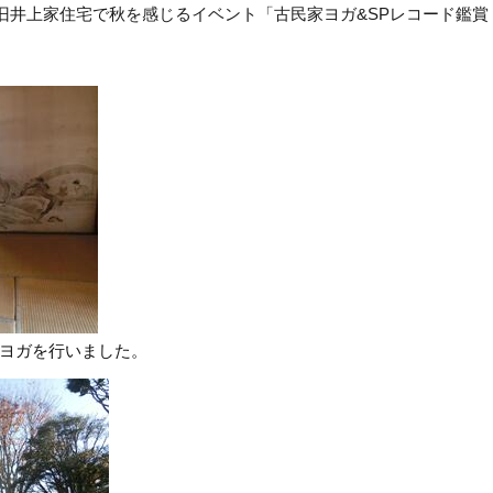
に旧井上家住宅で秋を感じるイベント「古民家ヨガ&SPレコード鑑賞
ヨガを行いました。