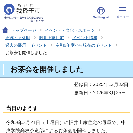
メニュー
Multilingual
トップページ
イベント・文化・スポーツ
史跡・文化財
旧井上家住宅
イベント情報
過去の展示・イベント
令和6年度から現在のイベント
お茶会を開催しました
お茶会を開催しました
登録日：2025年12月22日
更新日：2026年3月25日
当日のようす
令和8年3月21日（土曜日）に旧井上家住宅の母屋で、中
央学院高校茶道部によるお茶会を開催しました。