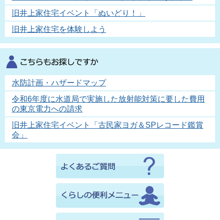
旧井上家住宅イベント「ぬいどり！」
旧井上家住宅を体験しよう
水防計画・ハザードマップ
令和6年度に水道局で実施した放射能対策に要した費用
の東京電力への請求
旧井上家住宅イベント「古民家ヨガ＆SPレコード鑑賞
会」