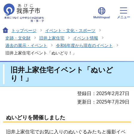
メニュー
Multilingual
トップページ
イベント・文化・スポーツ
史跡・文化財
旧井上家住宅
イベント情報
過去の展示・イベント
令和6年度から現在のイベント
旧井上家住宅イベント「ぬいどり！」
旧井上家住宅イベント「ぬいど
り！」
登録日：2025年2月27日
更新日：2025年7月29日
ぬいどりを開催しました
旧井上家住宅でお気に入りのぬいぐるみたちと撮影イベ