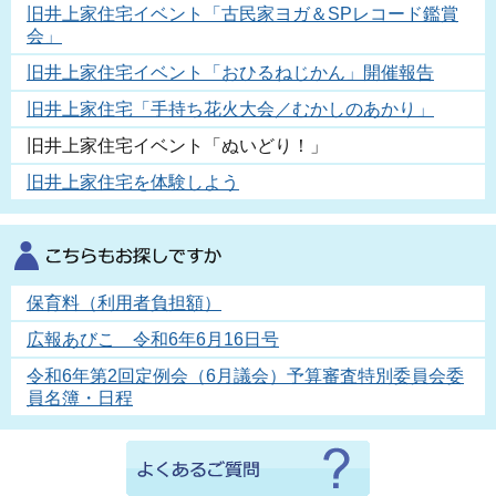
旧井上家住宅イベント「古民家ヨガ＆SPレコード鑑賞
会」
旧井上家住宅イベント「おひるねじかん」開催報告
旧井上家住宅「手持ち花火大会／むかしのあかり」
旧井上家住宅イベント「ぬいどり！」
旧井上家住宅を体験しよう
保育料（利用者負担額）
広報あびこ 令和6年6月16日号
令和6年第2回定例会（6月議会）予算審査特別委員会委
員名簿・日程