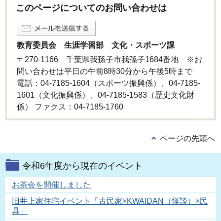
このページについてのお問い合わせは
教育委員会 生涯学習部 文化・スポーツ課
〒270-1166 千葉県我孫子市我孫子1684番地 ※お
問い合わせは平日の午前8時30分から午後5時まで
電話：04-7185-1604（スポーツ振興係）、04-7185-
1601（文化振興係）、04-7185-1583（歴史文化財
係） ファクス：04-7185-1760
ページの先頭へ
令和6年度から現在のイベント
お茶会を開催しました
旧井上家住宅イベント「古民家×KWAIDAN（怪談）×民
具」