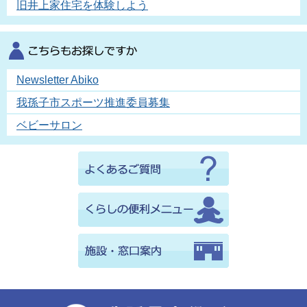
旧井上家住宅を体験しよう
Newsletter Abiko
我孫子市スポーツ推進委員募集
ベビーサロン