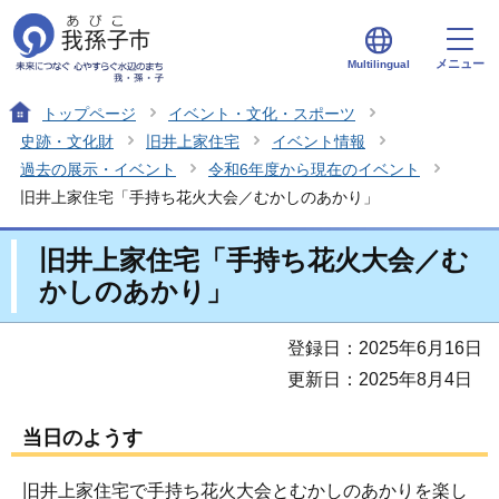
メニュー
Multilingual
トップページ
イベント・文化・スポーツ
史跡・文化財
旧井上家住宅
イベント情報
過去の展示・イベント
令和6年度から現在のイベント
旧井上家住宅「手持ち花火大会／むかしのあかり」
旧井上家住宅「手持ち花火大会／む
かしのあかり」
登録日：2025年6月16日
更新日：2025年8月4日
当日のようす
旧井上家住宅で手持ち花火大会とむかしのあかりを楽し