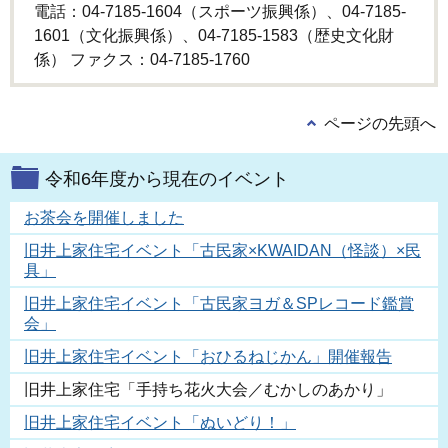
電話：04-7185-1604（スポーツ振興係）、04-7185-
1601（文化振興係）、04-7185-1583（歴史文化財
係） ファクス：04-7185-1760
ページの先頭へ
令和6年度から現在のイベント
お茶会を開催しました
旧井上家住宅イベント「古民家×KWAIDAN（怪談）×民
具」
旧井上家住宅イベント「古民家ヨガ＆SPレコード鑑賞
会」
旧井上家住宅イベント「おひるねじかん」開催報告
旧井上家住宅「手持ち花火大会／むかしのあかり」
旧井上家住宅イベント「ぬいどり！」