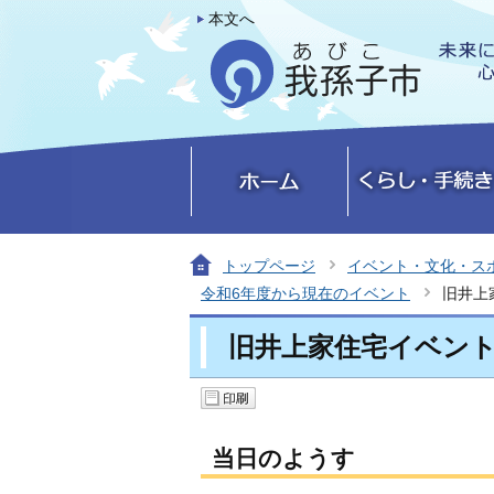
本文へ
トップページ
イベント・文化・ス
令和6年度から現在のイベント
旧井上
旧井上家住宅イベント「
当日のようす