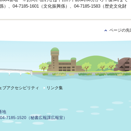
係）、04-7185-1601（文化振興係）、04-7185-1583（歴史文化財
ページの先
ェブアクセシビリティ
リンク集
番地
04-7185-1520（秘書広報課広報室）