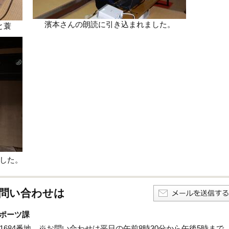
濱本さんの朗読に引き込まれました。
と蓑
した。
問い合わせは
ポーツ課
孫子1684番地 ※お問い合わせは平日の午前8時30分から午後5時まで