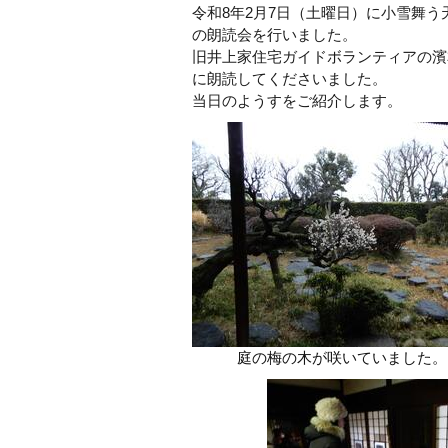
令和8年2月7日（土曜日）に小雪舞
の朗読会を行いました。
旧井上家住宅ガイドボランティアの濱
に朗読してくださいました。
当日のようすをご紹介します。
庭の梅の木が咲いていました。