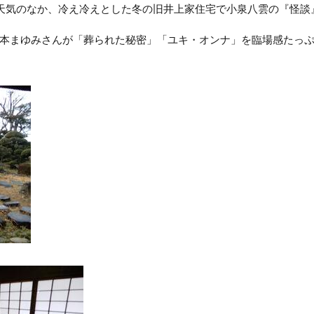
う天気のなか、冷え冷えとした冬の旧井上家住宅で小泉八雲の『怪談
本まゆみさんが「葬られた秘密」「ユキ・オンナ」を臨場感たっ