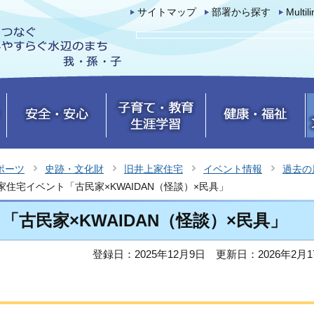
サイトマップ
部署から探す
Multil
ポーツ
史跡・文化財
旧井上家住宅
イベント情報
過去の
家住宅イベント「古民家×KWAIDAN（怪談）×民具」
古民家×KWAIDAN（怪談）×民具」
登録日：2025年12月9日
更新日：2026年2月1