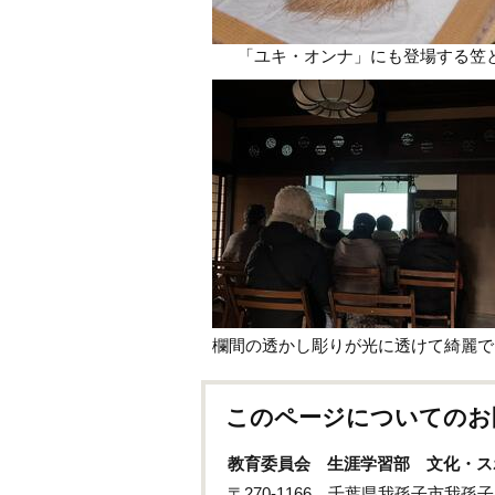
「ユキ・オンナ」にも登場する笠
欄間の透かし彫りが光に透けて綺麗で
このページについてのお
教育委員会 生涯学習部 文化・ス
〒270-1166 千葉県我孫子市我