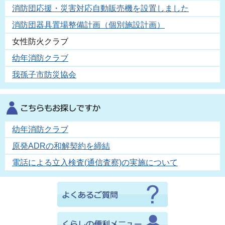
消防団応援・災害対応自動販売機を設置しました
消防団器具置場整備計画（個別施設計画）
女性防火クラブ
幼年消防クラブ
我孫子市防災協会
幼年消防クラブ
原発ADRの和解契約を締結
電話による立入検査(通信査察)の実施について