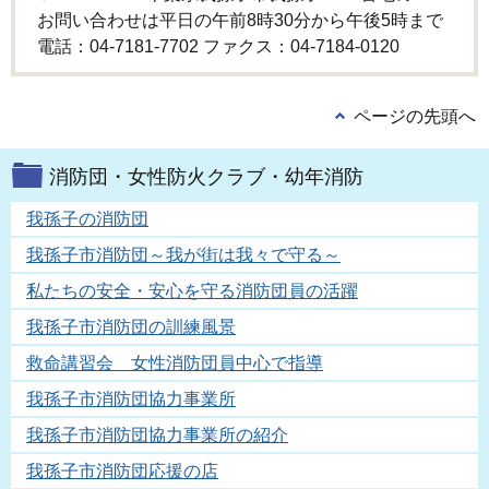
お問い合わせは平日の午前8時30分から午後5時まで
電話：04-7181-7702 ファクス：04-7184-0120
ページの先頭へ
消防団・女性防火クラブ・幼年消防
我孫子の消防団
我孫子市消防団～我が街は我々で守る～
私たちの安全・安心を守る消防団員の活躍
我孫子市消防団の訓練風景
救命講習会 女性消防団員中心で指導
我孫子市消防団協力事業所
我孫子市消防団協力事業所の紹介
我孫子市消防団応援の店