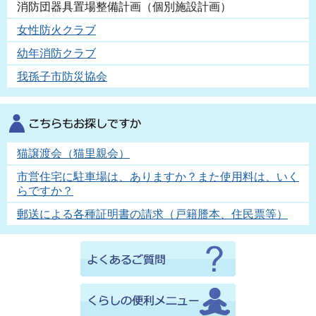
消防団器具置場整備計画（個別施設計画）
女性防火クラブ
幼年消防クラブ
我孫子市防災協会
猫譲渡会（猫里親会）
市営住宅に駐車場は、ありますか？また使用料は、いく
らですか？
郵送による各種証明書の請求（戸籍謄本、住民票等）