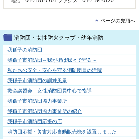
電話：04-7181-7701 ファクス：04-7184-0120
ページの先頭へ
消防団・女性防火クラブ・幼年消防
我孫子の消防団
我孫子市消防団～我が街は我々で守る～
私たちの安全・安心を守る消防団員の活躍
我孫子市消防団の訓練風景
救命講習会 女性消防団員中心で指導
我孫子市消防団協力事業所
我孫子市消防団協力事業所の紹介
我孫子市消防団応援の店
消防団応援・災害対応自動販売機を設置しました