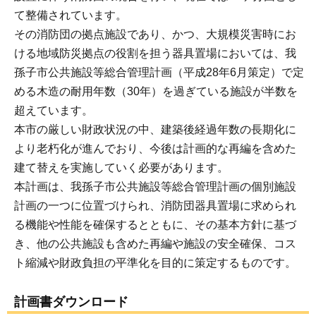
て整備されています。
その消防団の拠点施設であり、かつ、大規模災害時にお
ける地域防災拠点の役割を担う器具置場においては、我
孫子市公共施設等総合管理計画（平成28年6月策定）で定
める木造の耐用年数（30年）を過ぎている施設が半数を
超えています。
本市の厳しい財政状況の中、建築後経過年数の長期化に
より老朽化が進んでおり、今後は計画的な再編を含めた
建て替えを実施していく必要があります。
本計画は、我孫子市公共施設等総合管理計画の個別施設
計画の一つに位置づけられ、消防団器具置場に求められ
る機能や性能を確保するとともに、その基本方針に基づ
き、他の公共施設も含めた再編や施設の安全確保、コス
ト縮減や財政負担の平準化を目的に策定するものです。
計画書ダウンロード