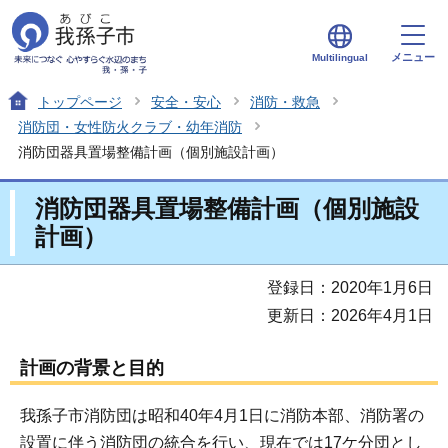
メニュー
Multilingual
トップページ
安全・安心
消防・救急
消防団・女性防火クラブ・幼年消防
消防団器具置場整備計画（個別施設計画）
消防団器具置場整備計画（個別施設
計画）
登録日：2020年1月6日
更新日：2026年4月1日
計画の背景と目的
我孫子市消防団は昭和40年4月1日に消防本部、消防署の
設置に伴う消防団の統合を行い、現在では17ケ分団とし