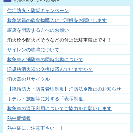
住宅防火・防災キャンペーン
救急隊員の飲食物購入にご理解をお願いします
露店を開設する方へのお願い
消火栓や防火水そうなどの付近は駐車禁止です！
サイレンの吹鳴について
救急車と消防車の同時出動について
旧規格消火器の交換は済んでいますか？
消火器のリサイクル
【統括防火・防災管理制度】消防法令改正のお知らせ
ホテル・旅館等に対する「表示制度」
救急車の適正利用についてご協力をお願いします
熱中症情報
熱中症にご注意下さい！！