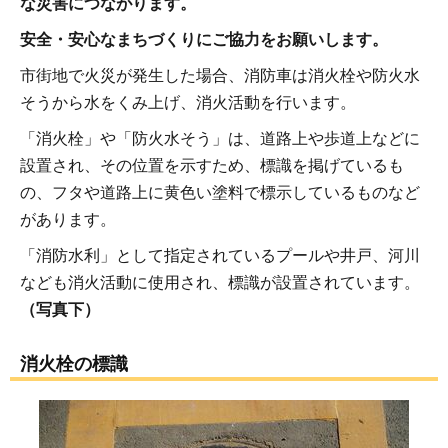
な災害につながります。
安全・安心なまちづくりにご協力をお願いします。
市街地で火災が発生した場合、消防車は消火栓や防火水
そうから水をくみ上げ、消火活動を行います。
「消火栓」や「防火水そう」は、道路上や歩道上などに
設置され、その位置を示すため、標識を掲げているも
の、フタや道路上に黄色い塗料で標示しているものなど
があります。
「消防水利」として指定されているプールや井戸、河川
なども消火活動に使用され、標識が設置されています。
（写真下）
消火栓の標識