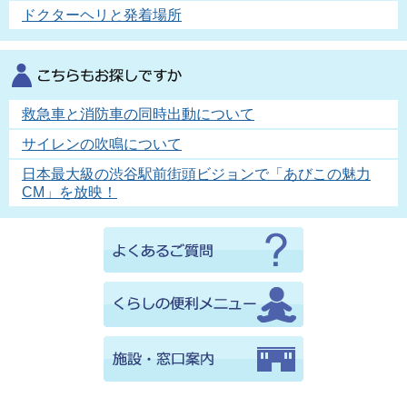
ドクターヘリと発着場所
救急車と消防車の同時出動について
サイレンの吹鳴について
日本最大級の渋谷駅前街頭ビジョンで「あびこの魅力
CM」を放映！