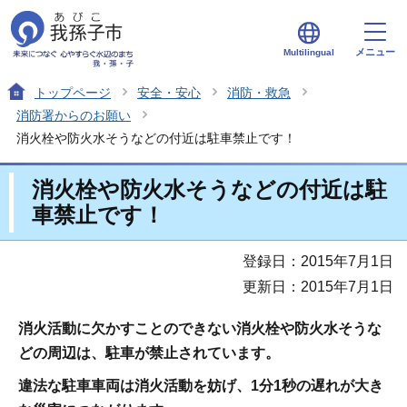
メニュー
Multilingual
トップページ
安全・安心
消防・救急
消防署からのお願い
消火栓や防火水そうなどの付近は駐車禁止です！
消火栓や防火水そうなどの付近は駐
車禁止です！
登録日：2015年7月1日
更新日：2015年7月1日
消火活動に欠かすことのできない消火栓や防火水そうな
どの周辺は、駐車が禁止されています。
違法な駐車車両は消火活動を妨げ、1分1秒の遅れが大き