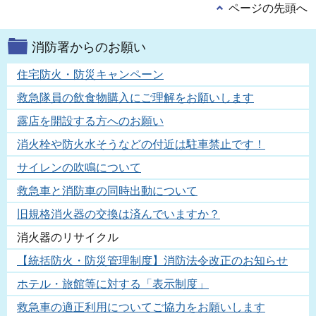
ページの先頭へ
消防署からのお願い
住宅防火・防災キャンペーン
救急隊員の飲食物購入にご理解をお願いします
露店を開設する方へのお願い
消火栓や防火水そうなどの付近は駐車禁止です！
サイレンの吹鳴について
救急車と消防車の同時出動について
旧規格消火器の交換は済んでいますか？
消火器のリサイクル
【統括防火・防災管理制度】消防法令改正のお知らせ
ホテル・旅館等に対する「表示制度」
救急車の適正利用についてご協力をお願いします