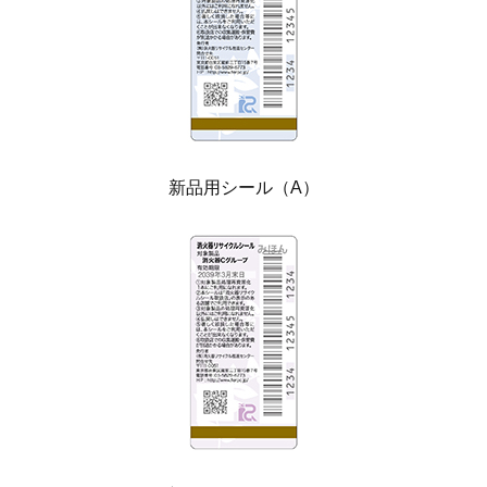
新品用シール（A）