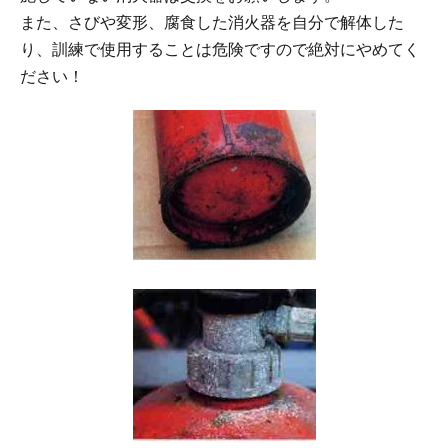
また、さびや変形、腐食した消火器を自分で解体した
り、訓練で使用することは危険ですので絶対にやめてく
ださい！