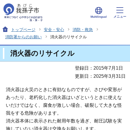
メニュー
Multilingual
トップページ
安全・安心
消防・救急
消防署からのお願い
消火器のリサイクル
消火器のリサイクル
登録日：2015年7月1日
更新日：2025年3月31日
消火器は火災のときに有効なものですが、さびや変形が
あったり、老朽化した消火器はいざというときに使えな
いだけではなく、腐食が激しい場合、破裂して大きな怪
我をする危険があります。
消火器本体に表示された耐用年数を過ぎ、耐圧試験を実
施していない消火器は交換をお願いします。