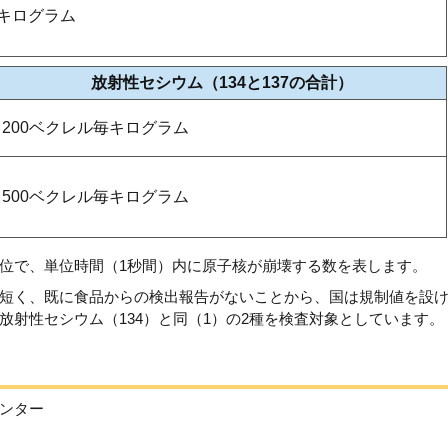
毎キログラム
放射性セシウム（134と137の合計）
200ベクレル毎キログラム
500ベクレル毎キログラム
位で、単位時間（1秒間）内に原子核が崩壊する数を表します。
短く、既に食品からの検出報告がないことから、国は規制値を設
放射性セシウム（134）と同（1）の2種を検査対象としています。
ンター