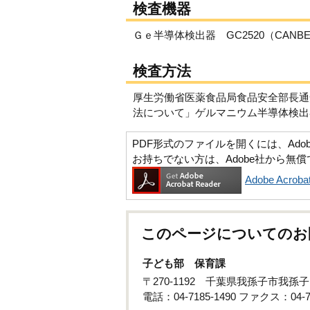
検査機器
Ｇｅ半導体検出器 GC2520（CANB
検査方法
厚生労働省医薬食品局食品安全部長通知
法について」ゲルマニウム半導体検出
PDF形式のファイルを開くには、Adobe Ac
お持ちでない方は、Adobe社から無
Adobe Acr
このページについてのお
子ども部 保育課
〒270-1192 千葉県我孫子市我孫
電話：04-7185-1490 ファクス：04-71