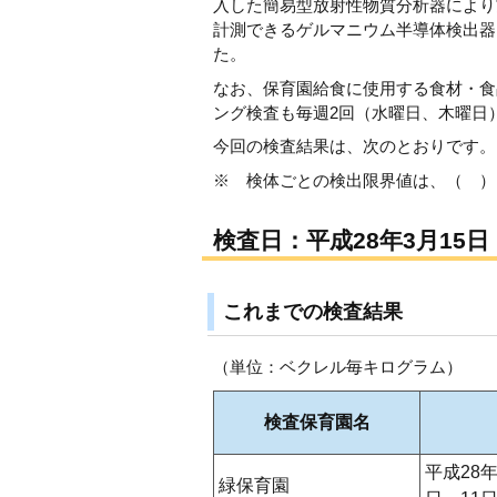
入した簡易型放射性物質分析器により
計測できるゲルマニウム半導体検出器
た。
なお、保育園給食に使用する食材・食
ング検査も毎週2回（水曜日、木曜日
今回の検査結果は、次のとおりです。
※ 検体ごとの検出限界値は、（ ）
検査日：平成28年3月15日
これまでの検査結果
（単位：ベクレル毎キログラム）
検査保育園名
平成28年
緑保育園