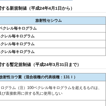
する新規制値（平成24年4月1日から）
放射性セシウム
0ベクレル毎キログラム
ベクレル毎キログラム
ベクレル毎キログラム
ベクレル毎キログラム
する暫定規制値（平成24年3月31日まで）
放射性ヨウ素（混合核種の代表核種：131Ｉ）
キログラム（注）100ベクレル毎キログラムを超えるものは、
及び直接飲用に供する乳に使用しない