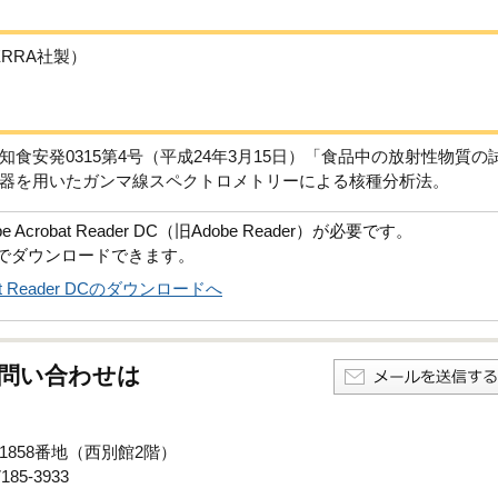
ERRA社製）
食安発0315第4号（平成24年3月15日）「食品中の放射性物質の
器を用いたガンマ線スペクトロメトリーによる核種分析法。
robat Reader DC（旧Adobe Reader）が必要です。
償でダウンロードできます。
obat Reader DCのダウンロードへ
問い合わせは
子1858番地（西別館2階）
85-3933