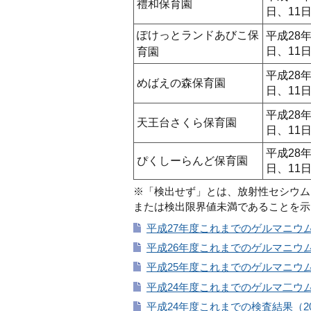
禮和保育園
日、11
ぽけっとランドあびこ保
平成28年
日、11
育園
平成28年
めばえの森保育園
日、11
平成28年
天王台さくら保育園
日、11
平成28年
ぴくしーらんど保育園
日、11
※「検出せず」とは、放射性セシウム（
または検出限界値未満であることを示
平成27年度これまでのゲルマニウム検査
平成26年度これまでのゲルマニウム検査
平成25年度これまでのゲルマニウム検査
平成24年度これまでのゲルマ二ウム検査
平成24年度これまでの検査結果（201