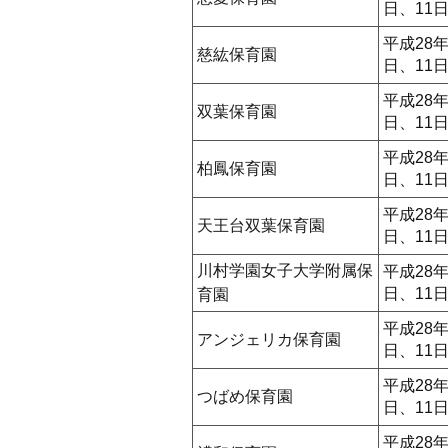
日、11
平成28年
慈紘保育園
日、11
平成28年
双葉保育園
日、11
平成28年
柏鳳保育園
日、11
平成28年
天王台双葉保育園
日、11
川村学園女子大学附属保
平成28年
日、11
育園
平成28年
アンジェリカ保育園
日、11
平成28年
つばめ保育園
日、11
平成28年