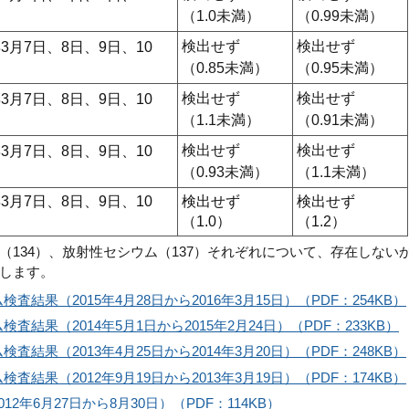
日
（1.0未満）
（0.99未満）
検出せず
検出せず
3月7日、8日、9日、10
日
（0.85未満）
（0.95未満）
検出せず
検出せず
3月7日、8日、9日、10
日
（1.1未満）
（0.91未満）
検出せず
検出せず
3月7日、8日、9日、10
日
（0.93未満）
（1.1未満）
3月7日、8日、9日、10
検出せず
検出せず
日
（1.0）
（1.2）
134）、放射性セシウム（137）それぞれについて、存在しない
します。
結果（2015年4月28日から2016年3月15日）（PDF：254KB）
結果（2014年5月1日から2015年2月24日）（PDF：233KB）
結果（2013年4月25日から2014年3月20日）（PDF：248KB）
結果（2012年9月19日から2013年3月19日）（PDF：174KB）
2年6月27日から8月30日）（PDF：114KB）