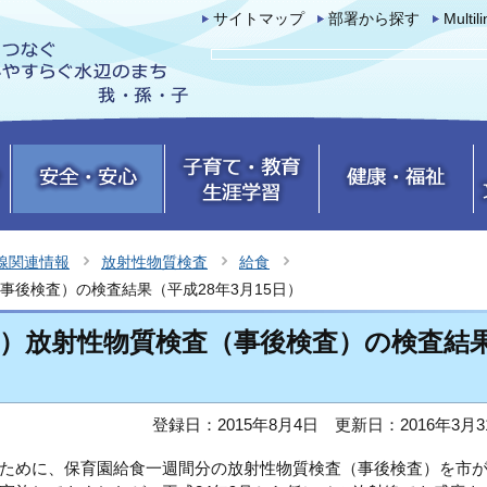
サイトマップ
部署から探す
Multil
線関連情報
放射性物質検査
給食
後検査）の検査結果（平成28年3月15日）
）放射性物質検査（事後検査）の検査結
登録日：2015年8月4日
更新日：2016年3月3
ために、保育園給食一週間分の放射性物質検査（事後検査）を市