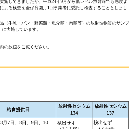
実施してきましたが、平成24年9月から低レベル放射線でも感度よ
による検査を全保育園月1回事業者に委託し検査することとしまし
品（牛乳・パン・野菜類・魚介類・肉類等）の放射性物質のサン
）に実施しています。
内の数値をご覧ください。
放射性セシウム
放射性セシウム
給食提供日
134
137
3月7日、8日、9日、10
検出せず
検出せず