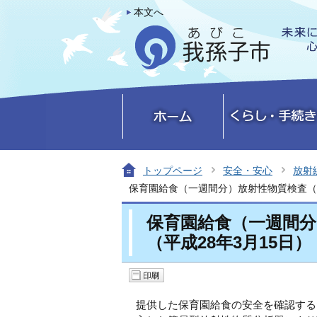
本文へ
トップページ
安全・安心
放射
保育園給食（一週間分）放射性物質検査（事
保育園給食（一週間分
（平成28年3月15日）
提供した保育園給食の安全を確認する