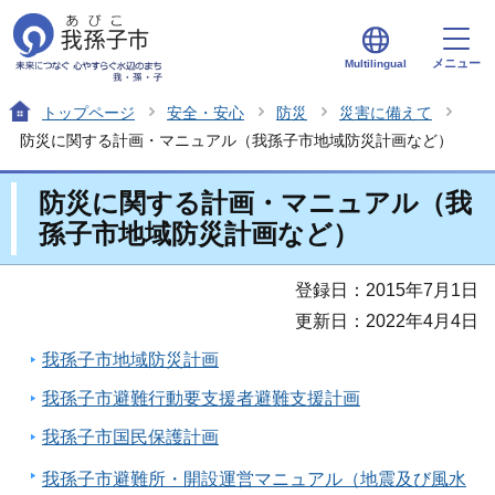
メニュー
Multilingual
トップページ
安全・安心
防災
災害に備えて
防災に関する計画・マニュアル（我孫子市地域防災計画など）
防災に関する計画・マニュアル（我
孫子市地域防災計画など）
登録日：2015年7月1日
更新日：2022年4月4日
我孫子市地域防災計画
我孫子市避難行動要支援者避難支援計画
我孫子市国民保護計画
我孫子市避難所・開設運営マニュアル（地震及び風水