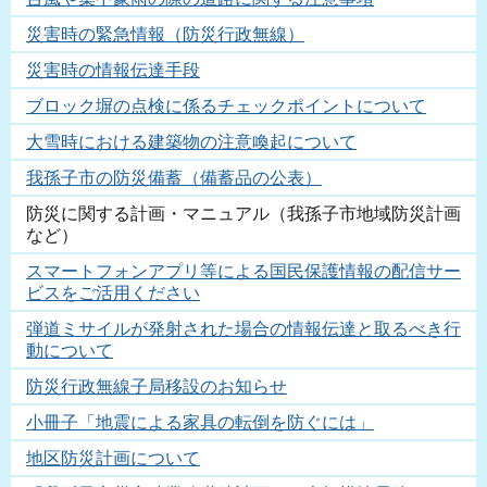
災害時の緊急情報（防災行政無線）
災害時の情報伝達手段
ブロック塀の点検に係るチェックポイントについて
大雪時における建築物の注意喚起について
我孫子市の防災備蓄（備蓄品の公表）
防災に関する計画・マニュアル（我孫子市地域防災計画
など）
スマートフォンアプリ等による国民保護情報の配信サー
ビスをご活用ください
弾道ミサイルが発射された場合の情報伝達と取るべき行
動について
防災行政無線子局移設のお知らせ
小冊子「地震による家具の転倒を防ぐには」
地区防災計画について