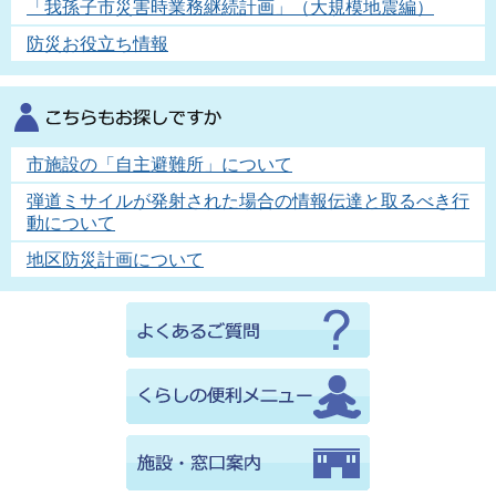
「我孫子市災害時業務継続計画」（大規模地震編）
防災お役立ち情報
市施設の「自主避難所」について
弾道ミサイルが発射された場合の情報伝達と取るべき行
動について
地区防災計画について