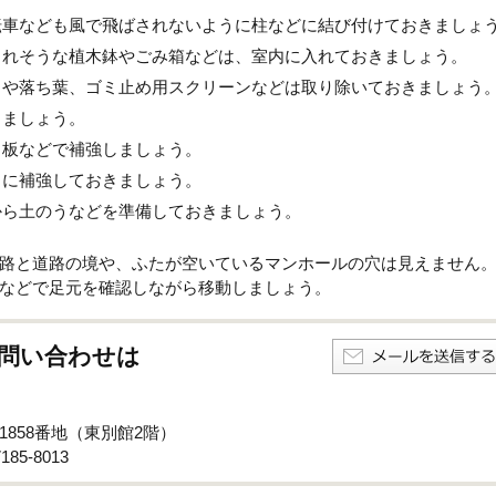
転車なども風で飛ばされないように柱などに結び付けておきましょ
されそうな植木鉢やごみ箱などは、室内に入れておきましょう。
ミや落ち葉、ゴミ止め用スクリーンなどは取り除いておきましょう
きましょう。
ら板などで補強しましょう。
うに補強しておきましょう。
から土のうなどを準備しておきましょう。
路と道路の境や、ふたが空いているマンホールの穴は見えません
などで足元を確認しながら移動しましょう。
問い合わせは
子1858番地（東別館2階）
85-8013