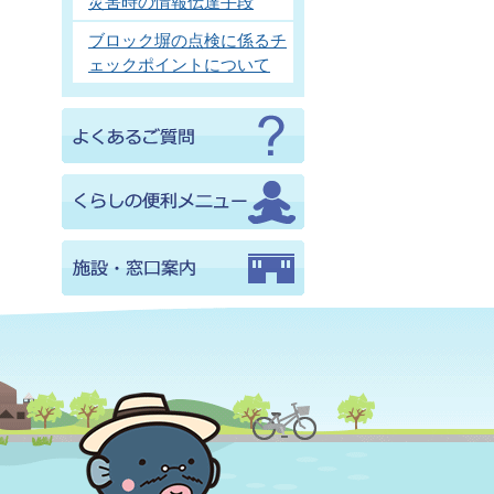
災害時の情報伝達手段
ブロック塀の点検に係るチ
ェックポイントについて