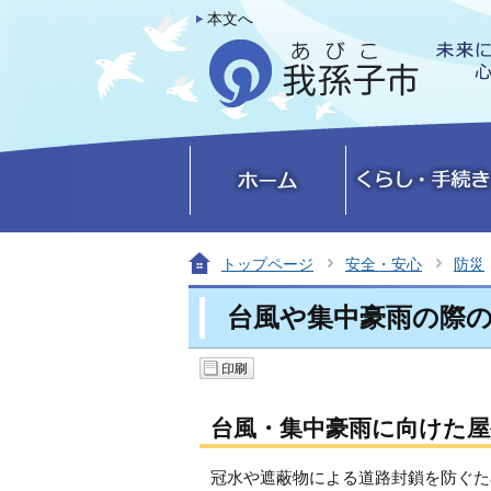
本文へ
トップページ
安全・安心
防災
台風や集中豪雨の際
台風・集中豪雨に向けた屋
冠水や遮蔽物による道路封鎖を防ぐた