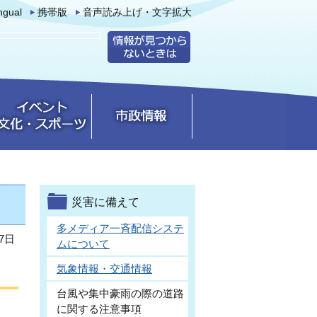
ingual
携帯版
音声読み上げ・文字拡大
災害に備えて
多メディア一斉配信システ
7日
ムについて
気象情報・交通情報
台風や集中豪雨の際の道路
に関する注意事項