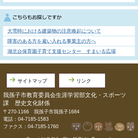
大雪時における建築物の注意喚起について
障害のある方を雇い入れる事業主の方へ
湖北台保育園子育て支援センター すまいる広場
サイトマップ
リンク
我孫子市教育委員会生涯学習部文化・スポーツ
課 歴史文化財係
〒270-1166 我孫子市我孫子1684
電話：04-7185-1583
ファクス：04-7185-1760