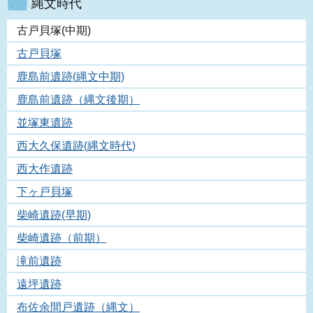
縄文時代
古戸貝塚(中期)
古戸貝塚
鹿島前遺跡(縄文中期)
鹿島前遺跡（縄文後期）
並塚東遺跡
西大久保遺跡(縄文時代)
西大作遺跡
下ヶ戸貝塚
柴崎遺跡(早期)
柴崎遺跡（前期）
滝前遺跡
遠坪遺跡
布佐余間戸遺跡（縄文）