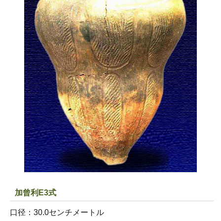
加曾利E3式
口径：30.0センチメートル