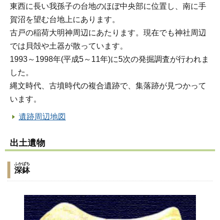
東西に長い我孫子の台地のほぼ中央部に位置し、南に手
賀沼を望む台地上にあります。
古戸の稲荷大明神周辺にあたります。現在でも神社周辺
では貝殻や土器が散っています。
1993～1998年(平成5～11年)に5次の発掘調査が行われま
した。
縄文時代、古墳時代の複合遺跡で、集落跡が見つかって
います。
遺跡周辺地図
出土遺物
ふかばち
深鉢