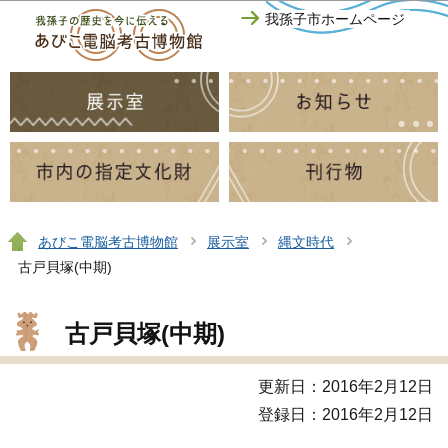
このページの本文へ移動
我孫子市ホームページ
あびこ電脳考古博物館
展示室
縄文時代
古戸貝塚(中期)
古戸貝塚(中期)
更新日：2016年2月12日
登録日：2016年2月12日