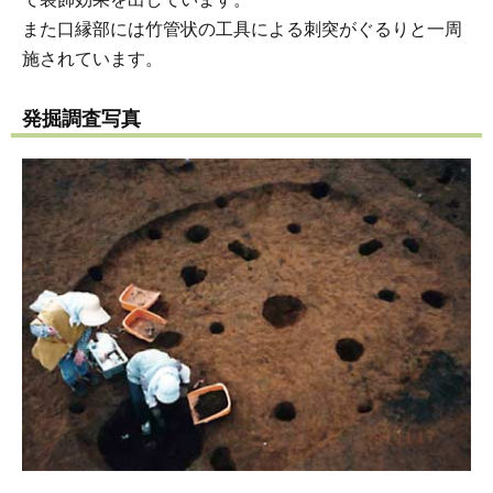
また口縁部には竹管状の工具による刺突がぐるりと一周
施されています。
発掘調査写真