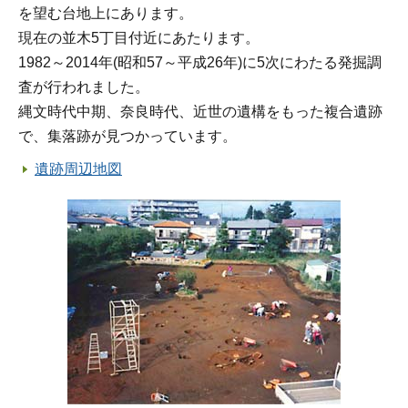
を望む台地上にあります。
現在の並木5丁目付近にあたります。
1982～2014年(昭和57～平成26年)に5次にわたる発掘調
査が行われました。
縄文時代中期、奈良時代、近世の遺構をもった複合遺跡
で、集落跡が見つかっています。
遺跡周辺地図