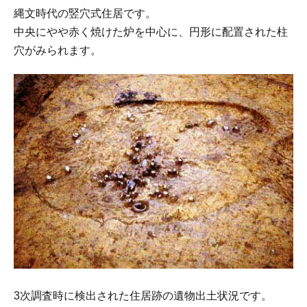
縄文時代の竪穴式住居です。
中央にやや赤く焼けた炉を中心に、円形に配置された柱
穴がみられます。
3次調査時に検出された住居跡の遺物出土状況です。