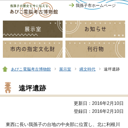
このページの本文へ移動
我孫子市ホームページ
あびこ電脳考古博物館
展示室
縄文時代
遠坪遺跡
遠坪遺跡
更新日：2016年2月10日
登録日：2016年2月10日
東西に長い我孫子の台地の中央部に位置し、北に利根川