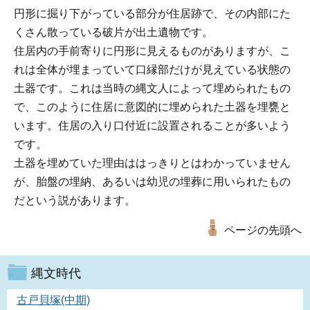
円形に掘り下がっている部分が住居跡で、その内部にた
くさん散っている破片が出土遺物です。
住居内の手前寄りに円形に見えるものがありますが、こ
れは全体が埋まっていて口縁部だけが見えている状態の
土器です。これは当時の縄文人によって埋められたもの
で、このように住居に意図的に埋められた土器を埋甕と
います。住居の入り口付近に設置されることが多いよう
です。
土器を埋めていた理由ははっきりとはわかっていません
が、胎盤の埋納、あるいは幼児の埋葬に用いられたもの
だという説があります。
ページの先頭へ
縄文時代
古戸貝塚(中期)