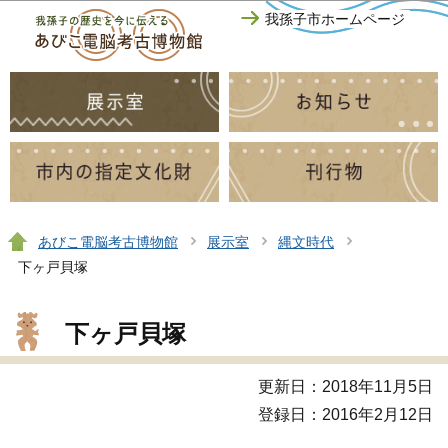
このページの本文へ移動
我孫子市ホームページ
あびこ電脳考古博物館
展示室
縄文時代
下ヶ戸貝塚
下ヶ戸貝塚
更新日：2018年11月5日
登録日：2016年2月12日