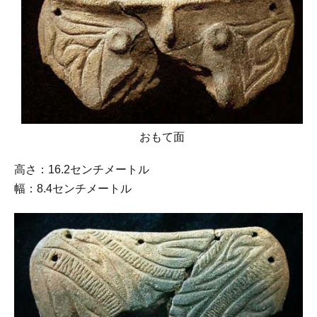
おもて面
高さ：16.2センチメートル
幅：8.4センチメートル