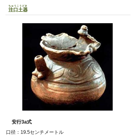
ちゅうこうどき
注口土器
安行3a式
口径：19.5センチメートル