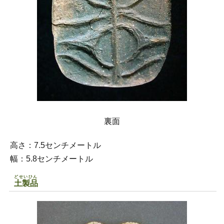
裏面
高さ：7.5センチメートル
幅：5.8センチメートル
どせいひん
土製品