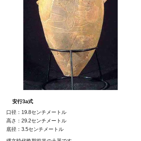
安行3a式
口径：19.8センチメートル
高さ：29.2センチメートル
底径：3.5センチメートル
縄文時代晩期前半の土器です。