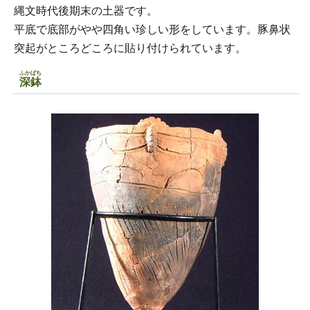
縄文時代後期末の土器です。
平底で底部がやや四角い珍しい形をしています。豚鼻状
突起がところどころに貼り付けられています。
ふかばち
深鉢