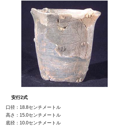
安行2式
口径：18.8センチメートル
高さ：15.0センチメートル
底径：10.0センチメートル