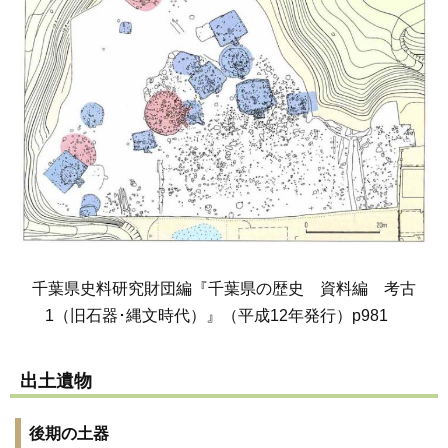
千葉県史料研究財団編『千葉県の歴史 資料編 考古
1（旧石器･縄文時代）』（平成12年発行）p981
出土遺物
後期の土器