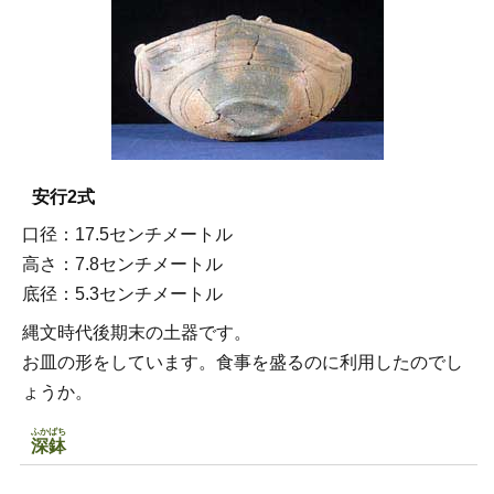
安行2式
口径：17.5センチメートル
高さ：7.8センチメートル
底径：5.3センチメートル
縄文時代後期末の土器です。
お皿の形をしています。食事を盛るのに利用したのでし
ょうか。
ふかばち
深鉢