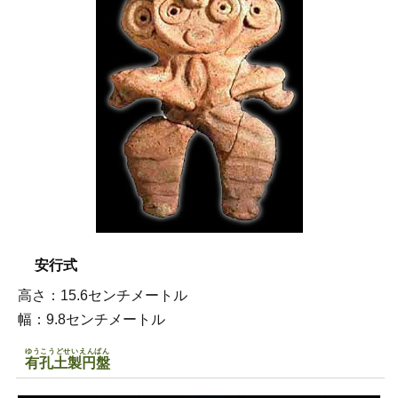
安行式
高さ：15.6センチメートル
幅：9.8センチメートル
ゆうこうどせいえんばん
有孔土製円盤