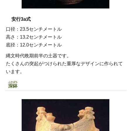
安行3a式
口径：23.5センチメートル
高さ：13.2センチメートル
底径：12.0センチメートル
縄文時代晩期前半の土器です。
たくさんの突起がつけられた重厚なデザインに作られて
います。
ふかばち
深鉢