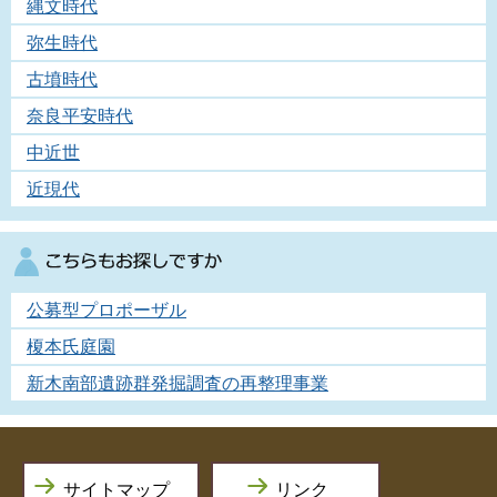
縄文時代
弥生時代
古墳時代
奈良平安時代
中近世
近現代
公募型プロポーザル
榎本氏庭園
新木南部遺跡群発掘調査の再整理事業
サイトマップ
リンク