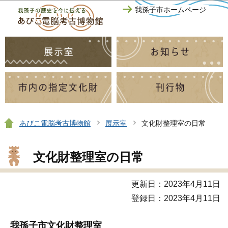
このページの本文へ移動
我孫子市ホームページ
あびこ電脳考古博物館
展示室
文化財整理室の日常
文化財整理室の日常
更新日：2023年4月11日
登録日：2023年4月11日
我孫子市文化財整理室