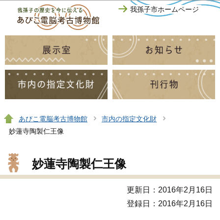
このページの本文へ移動
我孫子市ホームページ
あびこ電脳考古博物館
市内の指定文化財
妙蓮寺陶製仁王像
妙蓮寺陶製仁王像
更新日：2016年2月16日
登録日：2016年2月16日