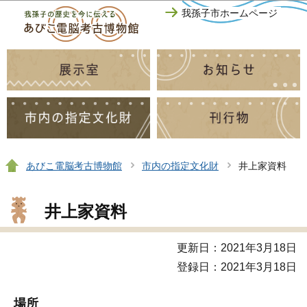
このページの本文へ移動
我孫子市ホームページ
あびこ電脳考古博物館
市内の指定文化財
井上家資料
井上家資料
更新日：2021年3月18日
登録日：2021年3月18日
場所