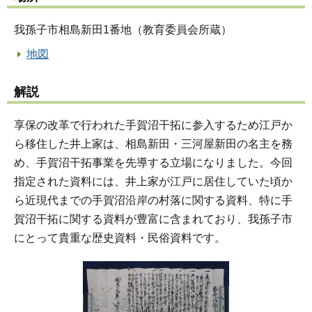
我孫子市相島新田1番地（教育委員会所蔵）
地図
解説
享保の改革で行われた手賀沼干拓に参入するため江戸か
ら移住した井上家は、相島新田・三河屋新田の名主を務
め、手賀沼干拓事業を先導する立場になりました。今回
指定された資料には、井上家が江戸に居住していた頃か
ら近現代までの手賀沼沿岸の村落に関する資料、特に手
賀沼干拓に関する資料が豊富に含まれており、我孫子市
にとって貴重な歴史資料・民俗資料です。