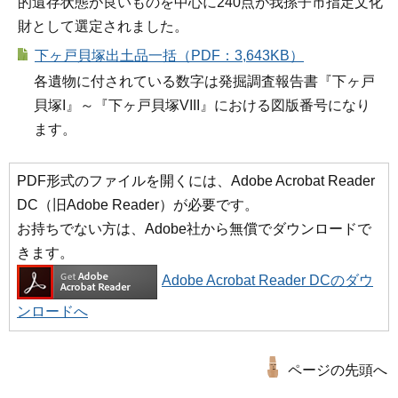
的遺存状態が良いものを中心に240点が我孫子市指定文化
財として選定されました。
下ヶ戸貝塚出土品一括（PDF：3,643KB）
各遺物に付されている数字は発掘調査報告書『下ヶ戸
貝塚I』～『下ヶ戸貝塚VIII』における図版番号になり
ます。
PDF形式のファイルを開くには、Adobe Acrobat Reader
DC（旧Adobe Reader）が必要です。
お持ちでない方は、Adobe社から無償でダウンロードで
きます。
Adobe Acrobat Reader DCのダウ
ンロードへ
ページの先頭へ