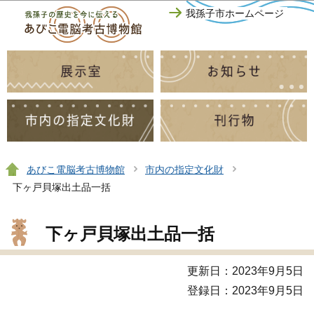
このページの本文へ移動
我孫子市ホームページ
あびこ電脳考古博物館
市内の指定文化財
下ヶ戸貝塚出土品一括
下ヶ戸貝塚出土品一括
更新日：2023年9月5日
登録日：2023年9月5日