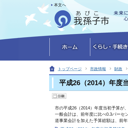
本文へ
トップページ
市政情報
財政
平成26（2014）年度
市の平成26（2014）年度当初予算
一般会計は、前年度に比べ0.3パーセ
道事業会計を加えた予算総額は、前年度に