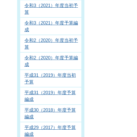
令和3（2021）年度当初予
算
令和3（2021）年度予算編
成
令和2（2020）年度当初予
算
令和2（2020）年度予算編
成
平成31（2019）年度当初
予算
平成31（2019）年度予算
編成
平成30（2018）年度予算
編成
平成29（2017）年度予算
編成