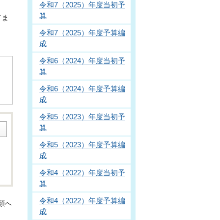
令和7（2025）年度当初予
算
てま
令和7（2025）年度予算編
成
令和6（2024）年度当初予
算
令和6（2024）年度予算編
成
令和5（2023）年度当初予
算
令和5（2023）年度予算編
成
令和4（2022）年度当初予
算
令和4（2022）年度予算編
頭へ
成