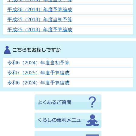
平成26（2014）年度予算編成
平成25（2013）年度当初予算
平成25（2013）年度予算編成
令和6（2024）年度当初予算
令和7（2025）年度予算編成
令和6（2024）年度予算編成