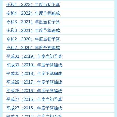
令和4（2022）年度当初予算
令和4（2022）年度予算編成
令和3（2021）年度当初予算
令和3（2021）年度予算編成
令和2（2020）年度当初予算
令和2（2020）年度予算編成
平成31（2019）年度当初予算
平成31（2019）年度予算編成
平成30（2018）年度予算編成
平成29（2017）年度予算編成
平成28（2016）年度予算編成
平成27（2015）年度当初予算
平成27（2015）年度予算編成
平成26（2014）年度当初予算