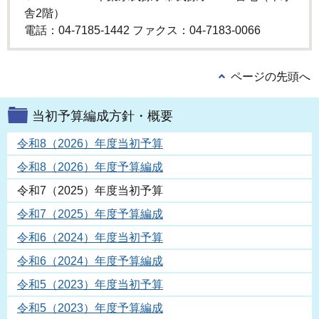
舎2階）
電話：04-7185-1442 ファクス：04-7183-0066
ページの先頭へ
当初予算編成方針・概要
令和8（2026）年度当初予算
令和8（2026）年度予算編成
令和7（2025）年度当初予算
令和7（2025）年度予算編成
令和6（2024）年度当初予算
令和6（2024）年度予算編成
令和5（2023）年度当初予算
令和5（2023）年度予算編成