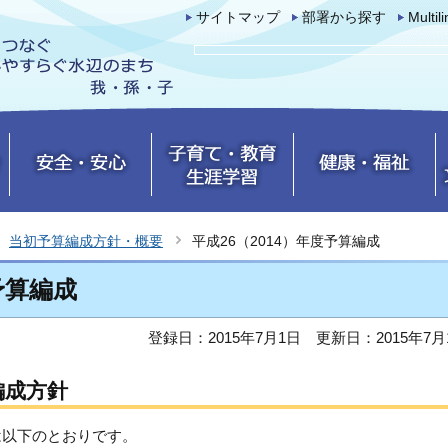
サイトマップ
部署から探す
Multil
当初予算編成方針・概要
平成26（2014）年度予算編成
予算編成
登録日：2015年7月1日
更新日：2015年7月
編成方針
針は以下のとおりです。