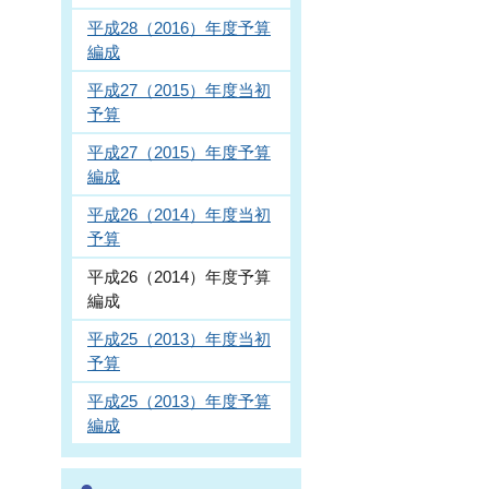
平成28（2016）年度予算
編成
平成27（2015）年度当初
予算
平成27（2015）年度予算
編成
平成26（2014）年度当初
予算
平成26（2014）年度予算
編成
平成25（2013）年度当初
予算
平成25（2013）年度予算
編成