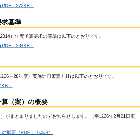
PDF：272KB）
要求基準
2014）年度予算要求の基準は以下のとおりです。
PDF：204KB）
成26～28年度）実施計画策定方針は以下のとおりです。
4KB）
初予算（案）の概要
（案）がまとまりましたのでお知らせします。（平成26年2月21日更
の概要（PDF：160KB）