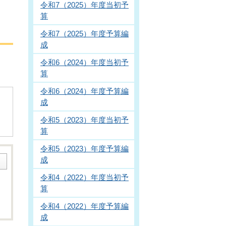
令和7（2025）年度当初予
算
令和7（2025）年度予算編
成
令和6（2024）年度当初予
算
令和6（2024）年度予算編
成
令和5（2023）年度当初予
算
令和5（2023）年度予算編
成
令和4（2022）年度当初予
算
令和4（2022）年度予算編
成