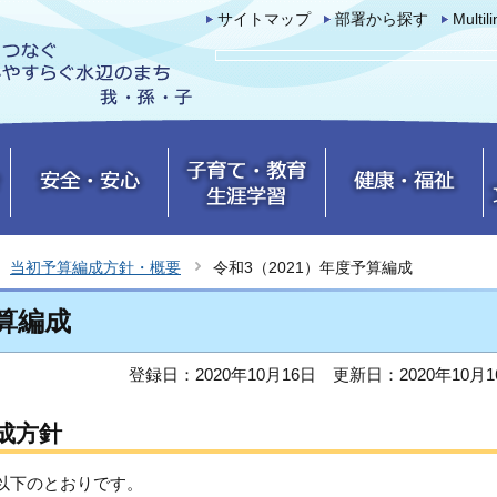
サイトマップ
部署から探す
Multil
当初予算編成方針・概要
令和3（2021）年度予算編成
予算編成
登録日：2020年10月16日
更新日：2020年10月1
編成方針
は以下のとおりです。