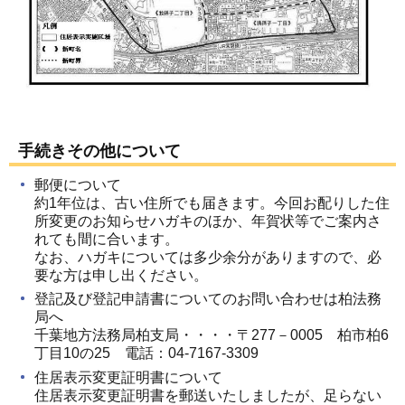
手続きその他について
郵便について
約1年位は、古い住所でも届きます。今回お配りした住
所変更のお知らせハガキのほか、年賀状等でご案内さ
れても間に合います。
なお、ハガキについては多少余分がありますので、必
要な方は申し出ください。
登記及び登記申請書についてのお問い合わせは柏法務
局へ
千葉地方法務局柏支局・・・・〒277－0005 柏市柏6
丁目10の25 電話：04-7167-3309
住居表示変更証明書について
住居表示変更証明書を郵送いたしましたが、足らない