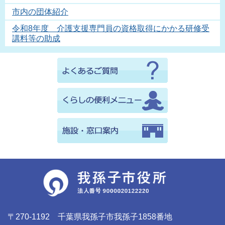
市内の団体紹介
令和8年度 介護支援専門員の資格取得にかかる研修受
講料等の助成
〒270-1192 千葉県我孫子市我孫子1858番地