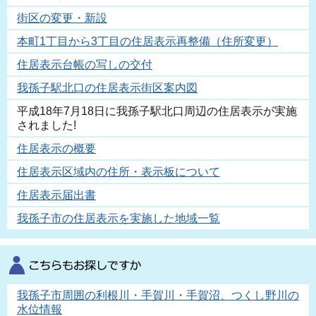
街区の変更・新設
本町1丁目から3丁目の住居表示再整備（住所変更）
住居表示台帳の写しの交付
我孫子駅北口の住居表示街区案内図
平成18年7月18日に我孫子駅北口周辺の住居表示が実施
されました!
住居表示の概要
住居表示区域内の住所・表示板について
住居表示届出書
我孫子市の住居表示を実施した地域一覧
我孫子市周囲の利根川・手賀川・手賀沼、つくし野川の
水位情報