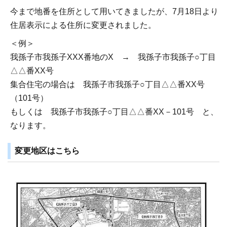
今まで地番を住所として用いてきましたが、7月18日より
住居表示による住所に変更されました。
＜例＞
我孫子市我孫子XXX番地のX → 我孫子市我孫子○丁目
△△番XX号
集合住宅の場合は 我孫子市我孫子○丁目△△番XX号
（101号）
もしくは 我孫子市我孫子○丁目△△番XX－101号 と、
なります。
変更地区はこちら