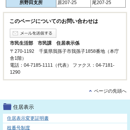
所野田支所
原207-25
尾207-25
このページについてのお問い合わせは
市民生活部 市民課 住居表示係
〒270-1192 千葉県我孫子市我孫子1858番地（本庁
舎1階）
電話：04-7185-1111（代表） ファクス：04-7181-
1290
ページの先頭へ
住居表示
住居表示変更証明書
枝番号制度