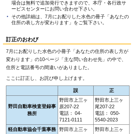
場合は無料で追加発行できますので、本庁・各行政サ
ービスセンターにお問い合わせ下さい。
その他詳細は、7月にお配りした水色の冊子「あなたの
住所の表し方が変わります」をご覧下さい。
訂正のおわび
7月にお配りした水色の小冊子「あなたの住所の表し方が
変わります」の10ページ「主な問い合わせ先」の中で、
住所と電話番号の間違いがありました。
ここに訂正し、お詫び申し上げます。
誤
正
野田市上三ヶ
野田市上三ヶ
野田自動車検査登録事
原207-22
尾207-22
電話： 04-
電話： 050-
務所
7121-0111
5540-2023
軽自動車協会千葉事務
野田市上三ヶ
野田市上三ヶ