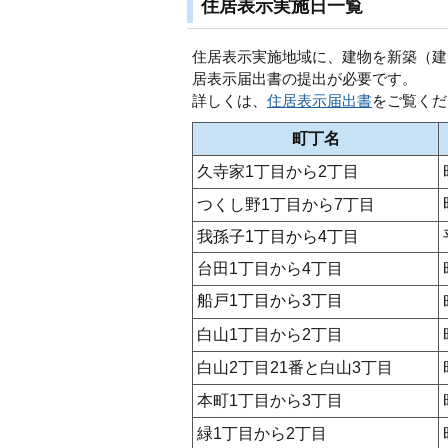
住居表示実施日一覧
住居表示実施地域に、建物を新築（建
居表示届出書の提出が必要です。
詳しくは、
住居表示届出書
をご覧くだ
町丁名
久寺家1丁目から2丁目
つくし野1丁目から7丁目
我孫子1丁目から4丁目
台田1丁目から4丁目
船戸1丁目から3丁目
白山1丁目から2丁目
白山2丁目21番と白山3丁目
本町1丁目から3丁目
緑1丁目から2丁目