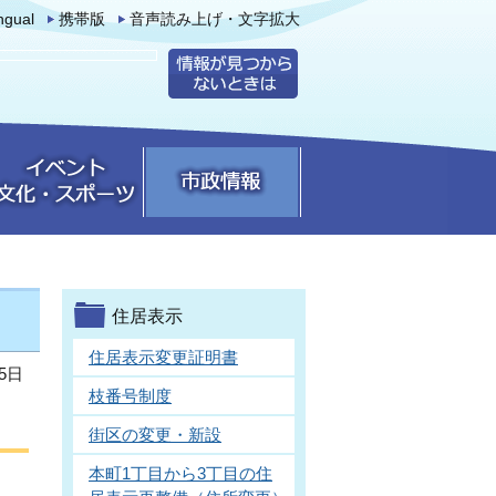
ingual
携帯版
音声読み上げ・文字拡大
住居表示
住居表示変更証明書
5日
枝番号制度
街区の変更・新設
本町1丁目から3丁目の住