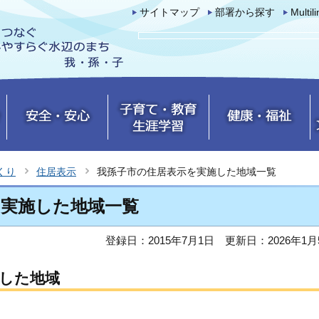
サイトマップ
部署から探す
Multil
くり
住居表示
我孫子市の住居表示を実施した地域一覧
を実施した地域一覧
登録日：2015年7月1日
更新日：2026年1月
した地域