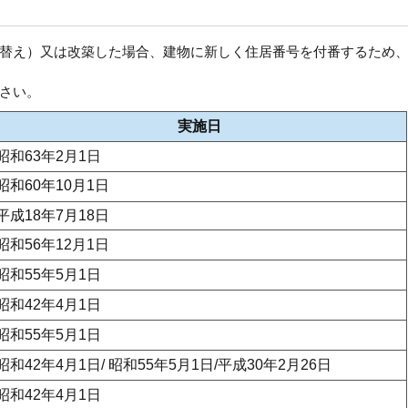
替え）又は改築した場合、建物に新しく住居番号を付番するため
さい。
実施日
昭和63年2月1日
昭和60年10月1日
平成18年7月18日
昭和56年12月1日
昭和55年5月1日
昭和42年4月1日
昭和55年5月1日
昭和42年4月1日/ 昭和55年5月1日/平成30年2月26日
昭和42年4月1日