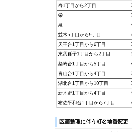
寿1丁目から2丁目
栄
泉
並木5丁目から9丁目
天王台1丁目から6丁目
東我孫子1丁目から2丁目
柴崎台1丁目から5丁目
青山台1丁目から4丁目
湖北台1丁目から10丁目
新木野1丁目から4丁目
布佐平和台1丁目から7丁目
区画整理に伴う町名地番変更