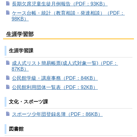
長期欠席児童生徒月例報告（PDF：93KB）
ケース台帳・統計（教育相談・発達相談）（PDF：
98KB）
生涯学習部
生涯学習課
成人式リスト簡易帳票(成人式対象一覧)（PDF：
87KB）
公民館学級・講座事務（PDF：84KB）
公民館利用団体一覧表（PDF：92KB）
文化・スポーツ課
スポーツ少年団登録名簿（PDF：86KB）
図書館