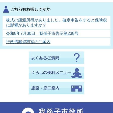
株式の譲渡所得がありました。確定申告をすると保険税
に影響がありますか？
令和8年7月30日 我孫子市告示第238号
行政情報資料室のご案内