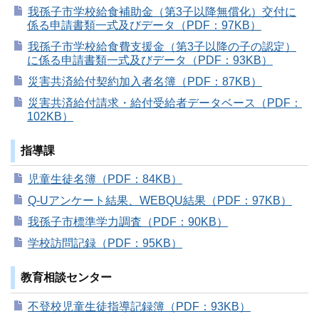
我孫子市学校給食補助金（第3子以降無償化）交付に
係る申請書類一式及びデータ（PDF：97KB）
我孫子市学校給食費支援金（第3子以降の子の認定）
に係る申請書類一式及びデータ（PDF：93KB）
災害共済給付契約加入者名簿（PDF：87KB）
災害共済給付請求・給付受給者データベース（PDF：
102KB）
指導課
児童生徒名簿（PDF：84KB）
Q-Uアンケート結果、WEBQU結果（PDF：97KB）
我孫子市標準学力調査（PDF：90KB）
学校訪問記録（PDF：95KB）
教育相談センター
不登校児童生徒指導記録簿（PDF：93KB）