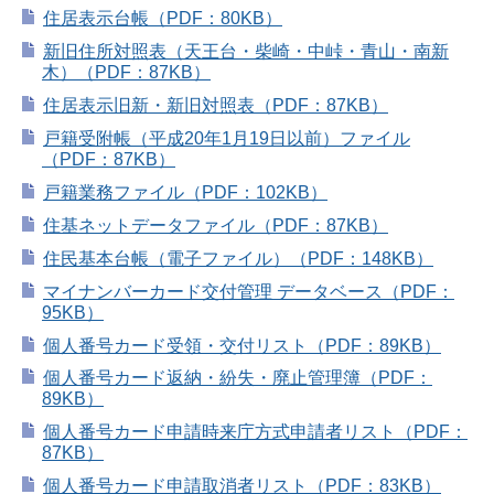
住居表示台帳（PDF：80KB）
新旧住所対照表（天王台・柴崎・中峠・青山・南新
木）（PDF：87KB）
住居表示旧新・新旧対照表（PDF：87KB）
戸籍受附帳（平成20年1月19日以前）ファイル
（PDF：87KB）
戸籍業務ファイル（PDF：102KB）
住基ネットデータファイル（PDF：87KB）
住民基本台帳（電子ファイル）（PDF：148KB）
マイナンバーカード交付管理 データベース（PDF：
95KB）
個人番号カード受領・交付リスト（PDF：89KB）
個人番号カード返納・紛失・廃止管理簿（PDF：
89KB）
個人番号カード申請時来庁方式申請者リスト（PDF：
87KB）
個人番号カード申請取消者リスト（PDF：83KB）