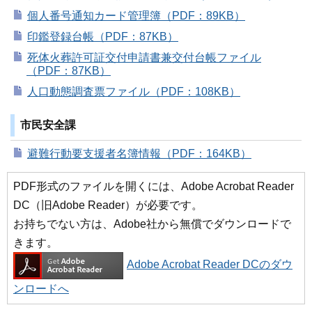
個人番号通知カード管理簿（PDF：89KB）
印鑑登録台帳（PDF：87KB）
死体火葬許可証交付申請書兼交付台帳ファイル
（PDF：87KB）
人口動態調査票ファイル（PDF：108KB）
市民安全課
避難行動要支援者名簿情報（PDF：164KB）
PDF形式のファイルを開くには、Adobe Acrobat Reader
DC（旧Adobe Reader）が必要です。
お持ちでない方は、Adobe社から無償でダウンロードで
きます。
Adobe Acrobat Reader DCのダウ
ンロードへ