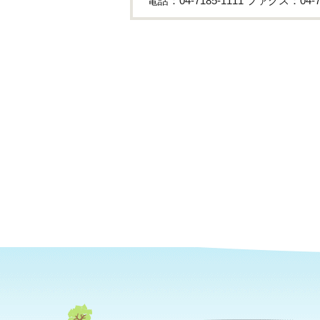
電話：04-7185-1111 ファクス：04-71