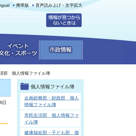
ingual
携帯版
音声読み上げ・文字拡大
済部 個人情報ファイル簿
個人情報ファイル簿
企画総務部・財政部 個人
4日
情報ファイル簿
市民生活部 個人情報ファ
イル簿
健康福祉部・子ども部 個