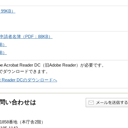
99KB）
申請者名簿（PDF：88KB）
B）
B）
robat Reader DC（旧Adobe Reader）が必要です。
償でダウンロードできます。
obat Reader DCのダウンロードへ
問い合わせは
子1858番地（本庁舎2階）