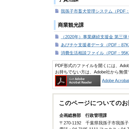
我孫子市畜犬管理システム（PDF：
商業観光課
（2020年）事業継続支援金 第三弾 
あびチケ支援者データ（PDF：87K
消費生活相談ファイル（PDF：95K
PDF形式のファイルを開くには、Adobe Ac
お持ちでない方は、Adobe社から無
Adobe Acr
このページについてのお
企画総務部 行政管理課
〒270-1192 千葉県我孫子市我孫