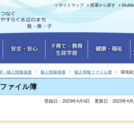
サイトマップ
部署から探す
Multil
開・個人情報保護
個人情報保護
個人情報ファイル簿
環境経
報ファイル簿
登録日：2023年4月4日
更新日：2023年4月