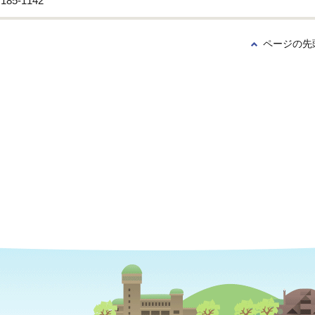
85-1142
ページの先