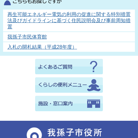
再生可能エネルギー電気の利用の促進に関する特別措置
法及びガイドラインに基づく住民説明会及び事前周知措
置
我孫子市民体育館
入札の開札結果（平成28年度）