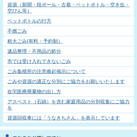
資源（新聞・段ボール・古着・ペットボトル・空き缶・
空びん等）
ペットボトルの行方
不燃ごみ
粗大ごみ(有料・予約制）
遺品整理・不用品の処分
市では受け入れできないごみ
ごみ集積所の注意喚起掲示について
ごみや資源の適正な分別にご協力をお願いいたします
在宅医療廃棄物の出し方
アスベスト（石綿）を含む家庭用品の分別収集にご協力
を
資源回収車には「うなきちさん」を表示しています