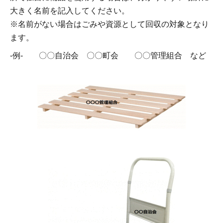
大きく名前を記入してください。
※名前がない場合はごみや資源として回収の対象となり
ます。
‐例- 〇〇自治会 〇〇町会 〇〇管理組合 など