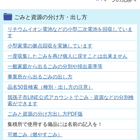
ごみと資源の分け方・出し方
リチウムイオン電池などの小型二次電池を回収していま
す
小型家電の拠点回収を実施しています
一度収集したごみを再び個人に戻すことは出来ません
一般家庭から出るごみの分別や排出基準等
事業所から出るごみの出し方
品名50音検索（種別・出し方の注意）
我孫子市LINE公式アカウントでごみ・資源などの分別検
索ができます
ごみと資源の分け方出し方PDF版
集積所で使用する備品には名前の記入を！
可燃ごみ（燃やすごみ）